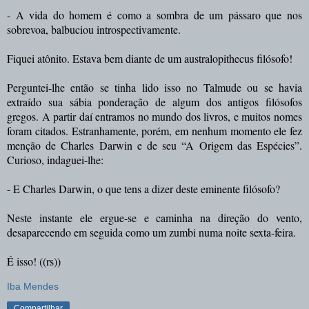
- A
vida do homem é como a sombra de um pássaro que nos
sobrevoa
, balbuciou introspectivamente.
Fiquei atônito. Estava bem diante de um australopithecus filósofo!
Perguntei-lhe então se tinha lido isso no Talmude ou se havia
extraído sua sábia ponderação de algum dos antigos filósofos
gregos. A partir daí entramos no mundo dos livros, e muitos nomes
foram citados. Estranhamente, porém, em nenhum momento ele fez
menção de Charles Darwin e de seu “A Origem das Espécies”.
Curioso, indaguei-lhe:
- E Charles Darwin, o que tens a dizer deste eminente filósofo?
Neste instante ele ergue-se e caminha na direção do vento,
desaparecendo em seguida como um zumbi numa noite sexta-feira.
É isso! ((rs))
Iba Mendes
Compartilhar