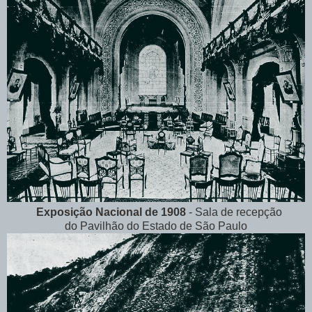
Exposição Nacional de 1908
- Sala de recepção
do
Pavilhão do Estado de São Paulo