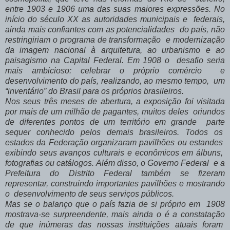
entre 1903 e 1906 uma das suas maiores expressões. No
início do século XX as autoridades municipais e federais,
ainda mais confiantes com as potencialidades do país, não
restringiriam o programa de transformação e modernização
da imagem nacional à arquitetura, ao urbanismo e ao
paisagismo na Capital Federal. Em 1908 o desafio seria
mais ambicioso: celebrar o próprio comércio e
desenvolvimento do país, realizando, ao mesmo tempo, um
“inventário” do Brasil para os próprios brasileiros.
Nos seus três meses de abertura, a exposição foi visitada
por mais de um milhão de pagantes, muitos deles oriundos
de diferentes pontos de um território em grande parte
sequer conhecido pelos demais brasileiros. Todos os
estados da Federação organizaram pavilhões ou estandes
exibindo seus avanços culturais e econômicos em álbuns,
fotografias ou catálogos. Além disso, o Governo Federal e a
Prefeitura do Distrito Federal também se fizeram
representar, construindo importantes pavilhões e mostrando
o desenvolvimento de seus serviços públicos.
Mas se o balanço que o país fazia de si próprio em 1908
mostrava-se surpreendente, mais ainda o é a constatação
de que inúmeras das nossas instituições atuais foram