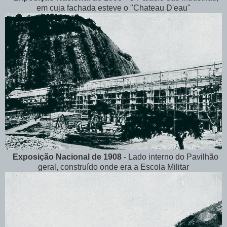
em cuja fachada esteve o "Chateau D'eau"
Exposição Nacional de 1908
- Lado interno do Pavilhão
geral, construído onde era a Escola Militar