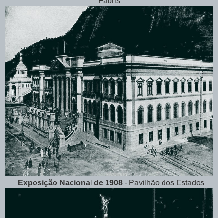
Fabris
Exposição Nacional de 1908
- Pavilhão dos Estados