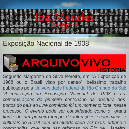
Exposição Nacional de 1908
Segundo Margareth da Silva Pereira, em "A Exposição de
1908 ou o Brasil visto por dentro”, belíssimo trabalho
publicado pela
Universidade Federal do Rio Grande do Sul
:
“
A realização da Exposição Nacional de 1908 e as
comemorações do primeiro centenário da abertura dos
portos do país ao livre comércio foi um momento forte nesse
processo. O evento pode ser considerado como o grand
finale de um primeiro tempo de interações econômicas e
culturais do Brasil com um mundo cada vez mais urbano e
cosmopolita, que teve nas reformas do Rio de Janeiro,