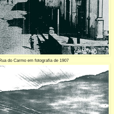
ua do Carmo em fotografia de 1907