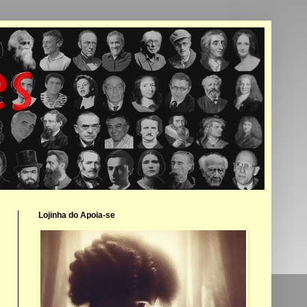
Lojinha do Apoia-se