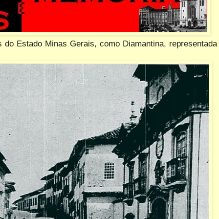
es do Estado Minas Gerais, como Diamantina, representada