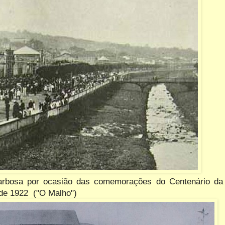
bosa por ocasião das comemorações do Centenário da
 de 1922 ("O Malho")