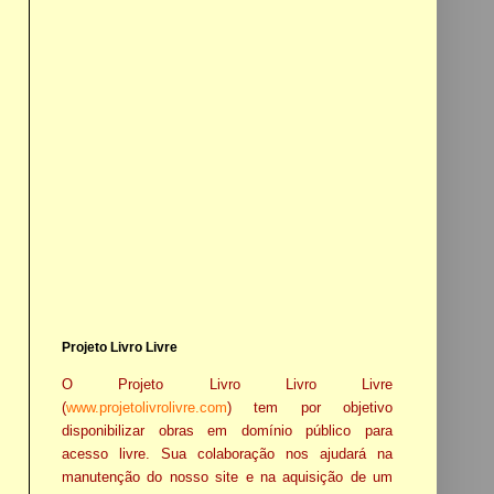
Projeto Livro Livre
O Projeto Livro Livro Livre
(
www.projetolivrolivre.com
) tem por objetivo
disponibilizar obras em domínio público para
acesso livre. Sua colaboração nos ajudará na
manutenção do nosso site e na aquisição de um