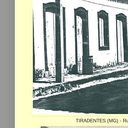
TIRADENTES (MG)
- Ru