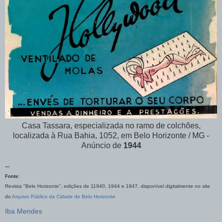
Casa Tassara, especializada no ramo de colchões,
localizada à Rua Bahia, 1052, em Belo Horizonte / MG -
Anúncio de
1944
---
Fonte
:
Revista "Belo Horizonte", edições de 11940, 1944 e 1947, disponível digitalmente no site
do
Arquivo Público da Cidade de Belo Horizonte
Iba Mendes