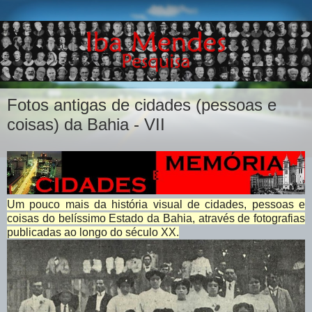
Fotos antigas de cidades (pessoas e
coisas) da Bahia - VII
Um pouco mais da história visual de cidades, pessoas e
coisas do belíssimo Estado da Bahia, através de fotografias
publicadas ao longo do século XX.