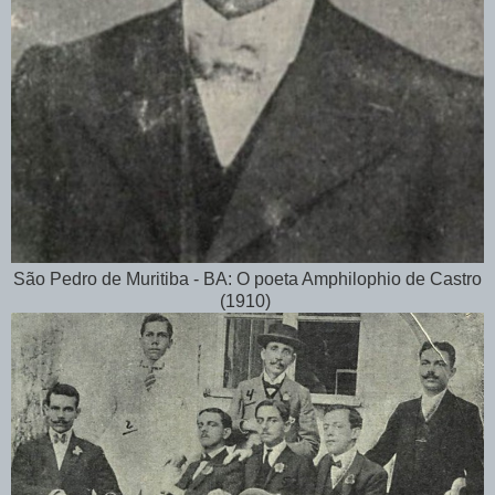
São Pedro de Muritiba - BA: O poeta Amphilophio de Castro
(1910)