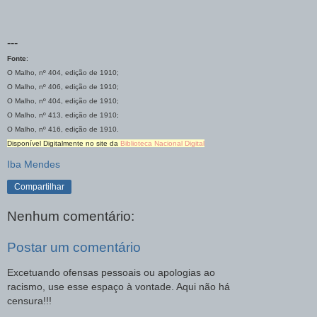
---
Fonte
:
O Malho, nº 404, edição de 1910;
O Malho, nº 406, edição de 1910;
O Malho, nº 404, edição de 1910;
O Malho, nº 413, edição de 1910;
O Malho, nº 416, edição de 1910.
Disponível Digitalmente no site da
Biblioteca Nacional Digital
Iba Mendes
Compartilhar
Nenhum comentário:
Postar um comentário
Excetuando ofensas pessoais ou apologias ao
racismo, use esse espaço à vontade. Aqui não há
censura!!!