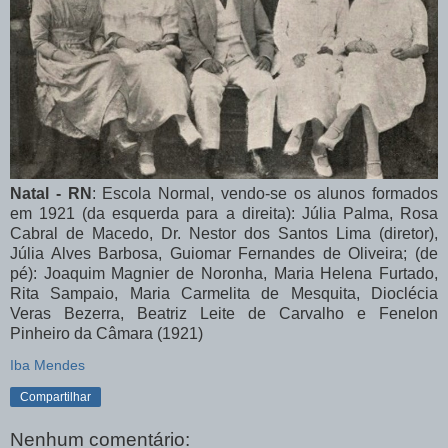
Natal - RN
: Escola Normal, vendo-se os alunos formados
em 1921 (da esquerda para a direita): Júlia Palma, Rosa
Cabral de Macedo, Dr. Nestor dos Santos Lima (diretor),
Júlia Alves Barbosa, Guiomar Fernandes de Oliveira; (de
pé): Joaquim Magnier de Noronha, Maria Helena Furtado,
Rita Sampaio, Maria Carmelita de Mesquita, Dioclécia
Veras Bezerra, Beatriz Leite de Carvalho e Fenelon
Pinheiro da Câmara (1921)
Iba Mendes
Compartilhar
Nenhum comentário: