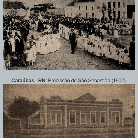
Caraúbas - RN
: Procissão de São Sebastião (1902)