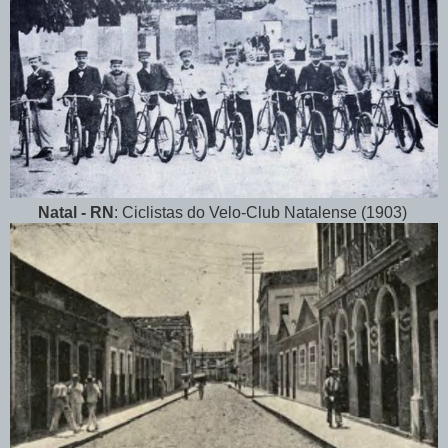
Natal - RN
: Ciclistas do Velo-Club Natalense (1903)