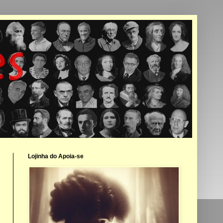
Lojinha do Apoia-se