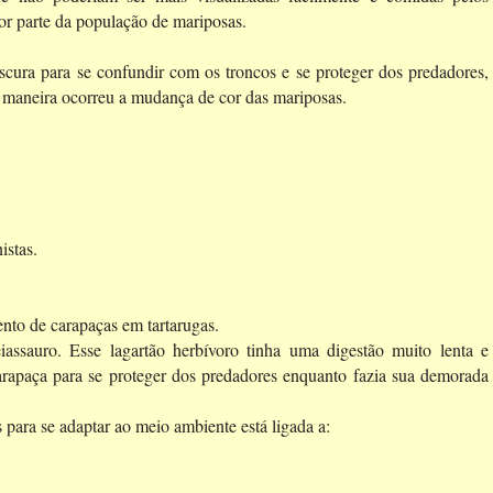
ior parte da população de mariposas.
escura para se confundir com os troncos e se proteger dos predadores,
ta maneira ocorreu a mudança de cor das mariposas.
istas.
nto de carapaças em tartarugas.
sauro. Esse lagartão herbívoro tinha uma digestão muito lenta e
arapaça para se proteger dos predadores enquanto fazia sua demorada
s para se adaptar ao meio ambiente está ligada a: