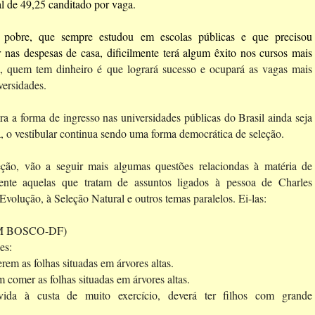
al de 49,25 canditado por vaga.
 pobre, que sempre estudou em escolas públicas e que precisou
r nas despesas de casa, dificilmente terá algum êxito nos cursos mais
, quem tem dinheiro é que logrará sucesso e ocupará as vagas mais
versidades.
a a forma de ingresso nas universidades públicas do Brasil ainda seja
, o vestibular continua sendo uma forma democrática de seleção.
eção, vão a seguir mais algumas questões relaciondas à matéria de
mente aquelas que tratam de assuntos ligados à pessoa de Charles
Evolução, à Seleção Natural e outros temas paralelos. Ei-las:
 BOSCO-DF)
es:
em as folhas situadas em árvores altas.
 comer as folhas situadas em árvores altas.
lvida à custa de muito exercício, deverá ter filhos com grande