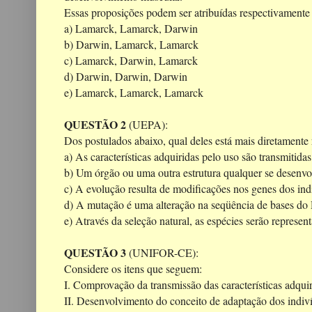
Essas proposições podem ser atribuídas respectivamente 
a) Lamarck, Lamarck, Darwin
b) Darwin, Lamarck, Lamarck
c) Lamarck, Darwin, Lamarck
d) Darwin, Darwin, Darwin
e) Lamarck, Lamarck, Lamarck
QUESTÃO 2
(UEPA):
Dos postulados abaixo, qual deles está mais diretamente
a) As características adquiridas pelo uso são transmitid
b) Um órgão ou uma outra estrutura qualquer se desenvo
c) A evolução resulta de modificações nos genes dos ind
d) A mutação é uma alteração na seqüência de bases d
e) Através da seleção natural, as espécies serão represe
QUESTÃO 3
(UNIFOR-CE):
Considere os itens que seguem:
I. Comprovação da transmissão das características adquir
II. Desenvolvimento do conceito de adaptação dos indiv