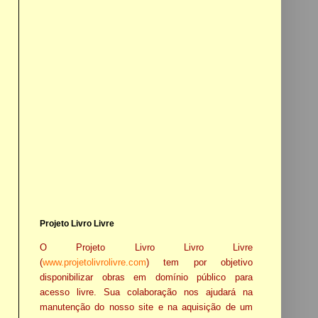
Projeto Livro Livre
O Projeto Livro Livro Livre
(
www.projetolivrolivre.com
) tem por objetivo
disponibilizar obras em domínio público para
acesso livre. Sua colaboração nos ajudará na
manutenção do nosso site e na aquisição de um