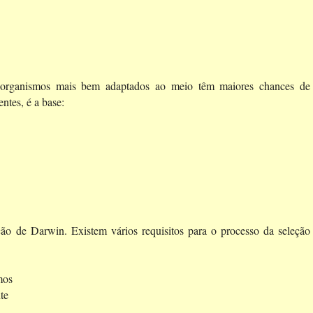
s organismos mais bem adaptados ao meio têm maiores chances de
tes, é a base:
ução de Darwin. Existem vários requisitos para o processo da seleção
mos
te