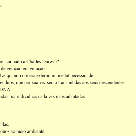
a:
 relacionado a Charles Darwin?
as de geração em geração
lve quando o meio externo impõe tal necessidade
ivíduos, que por sua vez serão transmitidas aos seus descendentes
o DNA
ntadas por indivíduos cada vez mais adaptados
idas.
íduos ao meio ambiente.