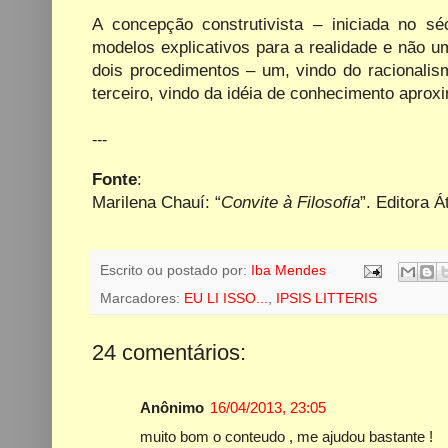
A concepção construtivista – iniciada no s
modelos explicativos para a realidade e não u
dois procedimentos – um, vindo do racionalis
terceiro, vindo da idéia de conhecimento aproxim
---
Fonte
:
Marilena Chauí: “
Convite à Filosofia
”. Editora 
Escrito ou postado por:
Iba Mendes
Marcadores:
EU LI ISSO...
,
IPSIS LITTERIS
24 comentários:
Anônimo
16/04/2013, 23:05
muito bom o conteudo , me ajudou bastante !