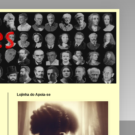
Lojinha do Apoia-se