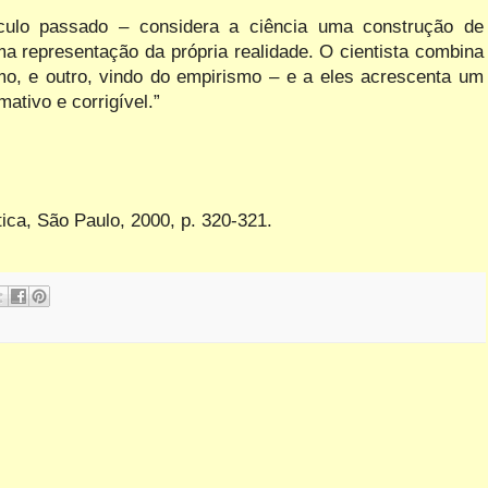
éculo passado – considera a ciência uma construção de
ma representação da própria realidade. O cientista combina
mo, e outro, vindo do empirismo – e a eles acrescenta um
ativo e corrigível.”
Ática, São Paulo, 2000, p. 320-321.