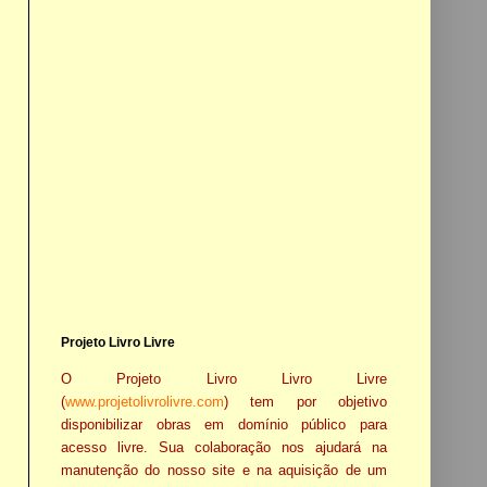
Projeto Livro Livre
O Projeto Livro Livro Livre
(
www.projetolivrolivre.com
) tem por objetivo
disponibilizar obras em domínio público para
acesso livre. Sua colaboração nos ajudará na
manutenção do nosso site e na aquisição de um