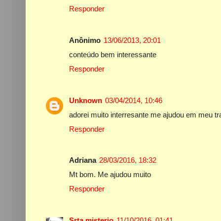
Responder
Anônimo
13/06/2013, 20:01
conteúdo bem interessante
Responder
Unknown
03/04/2014, 10:46
adorei muito interresante me ajudou em meu tr
Responder
Adriana
28/03/2016, 18:32
Mt bom. Me ajudou muito
Responder
Srta.misterio
11/10/2016, 01:41