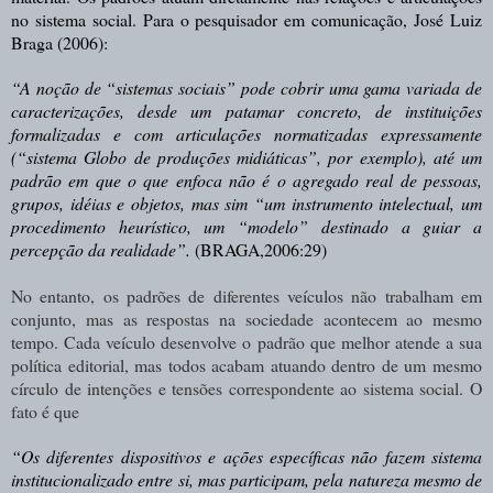
no sistema social. Para o pesquisador em comunicação, José Luiz
Braga (2006):
“A noção de “sistemas sociais” pode cobrir uma gama variada de
caracterizações, desde um patamar concreto, de instituições
formalizadas e com articulações normatizadas expressamente
(“sistema Globo de produções midiáticas”, por exemplo), até um
padrão em que o que enfoca não é o agregado real de pessoas,
grupos, idéias e objetos, mas sim “um instrumento intelectual, um
procedimento heurístico, um “modelo” destinado a guiar a
percepção da realidade”.
(BRAGA,2006:29)
No entanto, os padrões de diferentes veículos não trabalham em
conjunto, mas as respostas na sociedade acontecem ao mesmo
tempo. Cada veículo desenvolve o padrão que melhor atende a sua
política editorial, mas todos acabam atuando dentro de um mesmo
círculo de intenções e tensões correspondente ao sistema social. O
fato é que
“Os diferentes dispositivos e ações
específicas
não fazem sistema
institucionalizado entre si, mas participam, pela natureza mesmo de