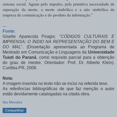
sistema social. Agiam pelo impulso, pela primitiva necessidade de
superação da morte, a morte simbólica e a não simbólica da
empresa de comunicação e do produto da informação.”
---
Fonte
:
Giselle Aparecida Piragis: "
CÓDIGOS CULTURAIS E
IMPRENSA: O ÍNDIO NA REPRESENTAÇÃO DO BEM E
DO MAL
". (Dissertação apresentada ao Programa de
Mestrado em Comunicação e Linguagens da
Universidade
Tuiuti do Paraná
, como requisito parcial para a obtenção
do grau de mestre. Orientador: Prof. Dr. Alberto Klein).
Curitiba-PR, 2008.
Nota
:
A imagem inserida no texto não se inclui na referida tese.
As referências bibliográficas de que faz menção o autor
estão devidamente catalogadas na citada obra.
Iba Mendes
Compartilhar