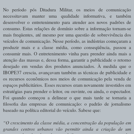
No período pós Ditadura Militar, os meios de comunicação
necessitavam manter uma qualidade informativa, e também
desenvolver o entretenimento para atender aos novos padrões de
consumo. Estas relações de domínio sobre a informação tornam-se
mais freqüentes, até mesmo por uma questão de sobrevivência dos
veículos de comunicação. Nesse período, as indústrias começaram a
produzir mais e a classe média, como conseqüência, passou a
consumir mais. O entretenimento vinha para prender ainda mais a
atenção das massas e, dessa forma, garantir a publicidade o retorno
desejado em vendas dos produtos anunciados. À medida que o
IBOPE37 crescia, avançavam também as técnicas de publicidade e
os recursos econômicos nos meios de comunicação pela venda de
espaços publicitários. Esses recursos eram novamente investidos em
estratégias para prender o leitor, ou ouvinte, ou ainda, o espectador.
Foi quando começou a delinear o que mais tarde se tornaria a
filosofia das empresas de comunicação: o padrão de jornalismo
baseado na política editorial do veículo. Sabese que:
“O crescimento da classe média, a concentração da população em
grandes centros urbanos vão permitir ainda a criação de um