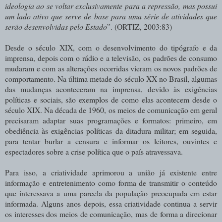
ideologia ao se voltar exclusivamente para a repressão, mas possui
um lado ativo que serve de base para uma série de atividades que
serão desenvolvidas pelo Estado
”. (ORTIZ, 2003:83)
Desde o século XIX, com o desenvolvimento do tipógrafo e da
imprensa, depois com o rádio e a televisão, os padrões de consumo
mudaram e com as alterações ocorridas vieram os novos padrões de
comportamento. Na última metade do século XX no Brasil, algumas
das mudanças aconteceram na imprensa, devido às exigências
políticas e sociais, são exemplos de como elas acontecem desde o
século XIX. Na década de 1960, os meios de comunicação em geral
precisaram adaptar suas programações e formatos: primeiro, em
obediência às exigências políticas da ditadura militar; em seguida,
para tentar burlar a censura e informar os leitores, ouvintes e
espectadores sobre a crise política que o país atravessava.
Para isso, a criatividade aprimorou a união já existente entre
informação e entretenimento como forma de transmitir o conteúdo
que interessava a uma parcela da população preocupada em estar
informada. Alguns anos depois, essa criatividade continua a servir
os interesses dos meios de comunicação, mas de forma a direcionar