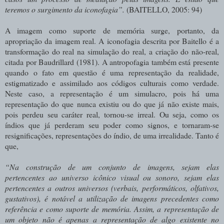
teremos o surgimento da iconofagia”.
(BAITELLO, 2005: 94)
A imagem como suporte de memória surge, portanto, da
apropriação da imagem real. A iconofagia descrita por Baitello é a
transformação do real na simulação do real, a criação do não-real,
citada por Baudrillard (1981). A antropofagia também está presente
quando o fato em questão é uma representação da realidade,
estigmatizado e assimilado aos códigos culturais como verdade.
Neste caso, a representação é um simulacro, pois há uma
representação do que nunca existiu ou do que já não existe mais,
pois perdeu seu caráter real, tornou-se irreal. Ou seja, como os
índios que já perderam seu poder como signos, e tornaram-se
resignificações, representações do índio, de uma irrealidade. Tanto é
que,
“Na construção de um conjunto de imagens, sejam elas
pertencentes ao universo icônico visual ou sonoro, sejam elas
pertencentes a outros universos (verbais, performáticos, olfativos,
gustativos), é notável a utilização de imagens precedentes como
referência e como suporte de memória. Assim, a representação de
um objeto não é apenas a representação de algo existente no