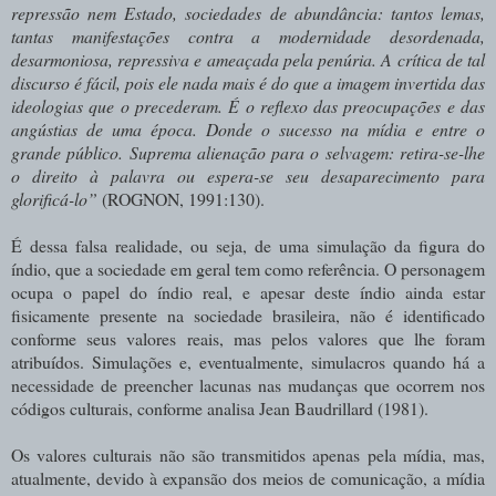
repressão nem Estado, sociedades de abundância: tantos lemas,
tantas manifestações contra a modernidade desordenada,
desarmoniosa, repressiva e ameaçada pela penúria. A crítica de tal
discurso é fácil, pois ele nada mais é do que a imagem invertida das
ideologias que o precederam. É o reflexo das preocupações e das
angústias de uma época. Donde o sucesso na mídia e entre o
grande público. Suprema alienação para o selvagem: retira-se-lhe
o direito à palavra ou espera-se seu desaparecimento para
glorificá-lo”
(ROGNON, 1991:130).
É dessa falsa realidade, ou seja, de uma simulação da figura do
índio, que a sociedade em geral tem como referência. O personagem
ocupa o papel do índio real, e apesar deste índio ainda estar
fisicamente presente na sociedade brasileira, não é identificado
conforme seus valores reais, mas pelos valores que lhe foram
atribuídos. Simulações e, eventualmente, simulacros quando há a
necessidade de preencher lacunas nas mudanças que ocorrem nos
códigos culturais, conforme analisa Jean Baudrillard (1981).
Os valores culturais não são transmitidos apenas pela mídia, mas,
atualmente, devido à expansão dos meios de comunicação, a mídia