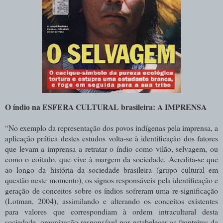
O índio na ESFERA CULTURAL brasileira: A IMPRENSA
“No exemplo da representação dos povos indígenas pela imprensa, a
aplicação prática destes estudos volta-se à identificação dos fatores
que levam a imprensa a retratar o índio como vilão, selvagem, ou
como o coitado, que vive à margem da sociedade. Acredita-se que
ao longo da história da sociedade brasileira (grupo cultural em
questão neste momento), os signos responsáveis pela identificação e
geração de conceitos sobre os índios sofreram uma re-significação
(Lotman, 2004), assimilando e alterando os conceitos existentes
para valores que correspondiam à ordem intracultural desta
sociedade, organização responsável por estabelecer as fronteiras da