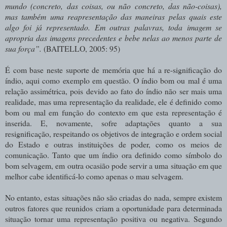
mundo (concreto, das coisas, ou não concreto, das não-coisas),
mas também uma reapresentação das maneiras pelas quais este
algo foi já representado. Em outras palavras, toda imagem se
apropria das imagens precedentes e bebe nelas ao menos parte de
sua força”.
(BAITELLO, 2005: 95)
É com base neste suporte de memória que há a re-significação do
índio, aqui como exemplo em questão. O índio bom ou mal é uma
relação assimétrica, pois devido ao fato do índio não ser mais uma
realidade, mas uma representação da realidade, ele é definido como
bom ou mal em função do contexto em que esta representação é
inserida. E, novamente, sofre adaptações quanto a sua
resignificação, respeitando os objetivos de integração e ordem social
do Estado e outras instituições de poder, como os meios de
comunicação. Tanto que um índio ora definido como símbolo do
bom selvagem, em outra ocasião pode servir a uma situação em que
melhor cabe identificá-lo como apenas o mau selvagem.
No entanto, estas situações não são criadas do nada, sempre existem
outros fatores que reunidos criam a oportunidade para determinada
situação tornar uma representação positiva ou negativa. Segundo