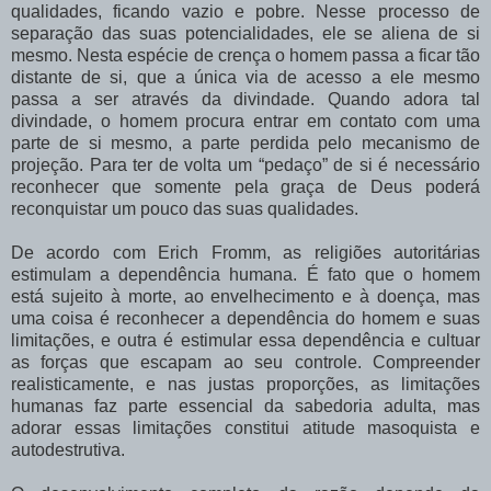
qualidades, ficando vazio e pobre. Nesse processo de
separação das suas potencialidades, ele se aliena de si
mesmo. Nesta espécie de crença o homem passa a ficar tão
distante de si, que a única via de acesso a ele mesmo
passa a ser através da divindade. Quando adora tal
divindade, o homem procura entrar em contato com uma
parte de si mesmo, a parte perdida pelo mecanismo de
projeção. Para ter de volta um “pedaço” de si é necessário
reconhecer que somente pela graça de Deus poderá
reconquistar um pouco das suas qualidades.
De acordo com Erich Fromm, as religiões autoritárias
estimulam a dependência humana. É fato que o homem
está sujeito à morte, ao envelhecimento e à doença, mas
uma coisa é reconhecer a dependência do homem e suas
limitações, e outra é estimular essa dependência e cultuar
as forças que escapam ao seu controle. Compreender
realisticamente, e nas justas proporções, as limitações
humanas faz parte essencial da sabedoria adulta, mas
adorar essas limitações constitui atitude masoquista e
autodestrutiva.