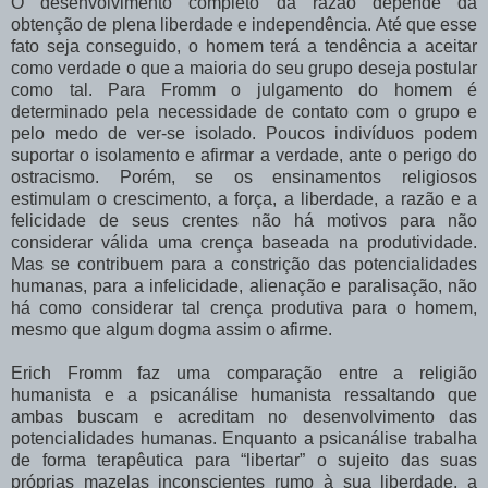
O desenvolvimento completo da razão depende da
obtenção de plena liberdade e independência. Até que esse
fato seja conseguido, o homem terá a tendência a aceitar
como verdade o que a maioria do seu grupo deseja postular
como tal. Para Fromm o julgamento do homem é
determinado pela necessidade de contato com o grupo e
pelo medo de ver-se isolado. Poucos indivíduos podem
suportar o isolamento e afirmar a verdade, ante o perigo do
ostracismo.
Porém, se os ensinamentos religiosos
estimulam o crescimento, a força, a liberdade, a razão e a
felicidade de seus crentes não há motivos para não
considerar válida uma crença baseada na produtividade.
Mas se contribuem para a constrição das potencialidades
humanas, para a infelicidade, alienação e paralisação, não
há como considerar tal crença produtiva para o homem,
mesmo que algum dogma assim o afirme.
Erich Fromm faz uma comparação entre a religião
humanista e a psicanálise humanista ressaltando que
ambas buscam e acreditam no desenvolvimento das
potencialidades humanas. Enquanto a psicanálise trabalha
de forma terapêutica para “libertar” o sujeito das suas
próprias mazelas inconscientes rumo à sua liberdade, a