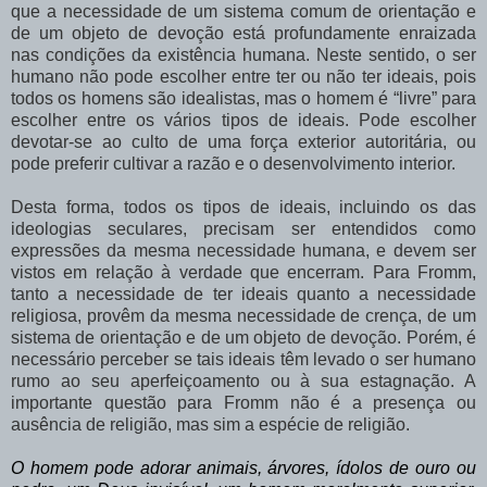
que a necessidade de um sistema comum de orientação e
de um objeto de devoção está profundamente enraizada
nas condições da existência humana.
Neste sentido, o ser
humano não pode escolher entre ter ou não ter ideais, pois
todos os homens são idealistas, mas o homem é “livre” para
escolher entre os vários tipos de ideais. Pode escolher
devotar-se ao culto de uma força exterior autoritária, ou
pode preferir cultivar a razão e o desenvolvimento interior.
Desta forma, todos os tipos de ideais, incluindo os das
ideologias seculares, precisam ser entendidos como
expressões da mesma necessidade humana, e devem ser
vistos em relação à verdade que encerram. Para Fromm,
tanto a necessidade de ter ideais quanto a necessidade
religiosa, provêm da mesma necessidade de crença, de um
sistema de orientação e de um objeto de devoção. Porém, é
necessário perceber se tais ideais têm levado o ser humano
rumo ao seu aperfeiçoamento ou à sua estagnação.
A
importante questão para Fromm não é a presença ou
ausência de religião, mas sim a espécie de religião.
O homem pode adorar animais, árvores, ídolos de ouro ou