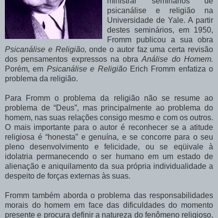
ministrar seminários de
psicanálise e religião na
Universidade de Yale. A partir
destes seminários, em 1950,
Fromm publicou a sua obra
Psicanálise e Religião,
onde o autor faz uma certa revisão
dos pensamentos expressos na obra
Análise do Homem.
Porém, em
Psicanálise e Religião
Erich Fromm enfatiza o
problema da religião.
Para Fromm o problema da religião não se resume ao
problema de “Deus”, mas principalmente ao problema do
homem, nas suas relações consigo mesmo e com os outros.
O mais importante para o autor é reconhecer se a atitude
religiosa é “honesta” e genuína, e se concorre para o seu
pleno desenvolvimento e felicidade, ou se eqüivale à
idolatria permanecendo o ser humano em um estado de
alienação e aniquilamento da sua própria individualidade a
despeito de forças externas às suas.
Fromm também aborda o problema das responsabilidades
morais do homem em face das dificuldades do momento
presente e procura definir a natureza do fenômeno religioso,