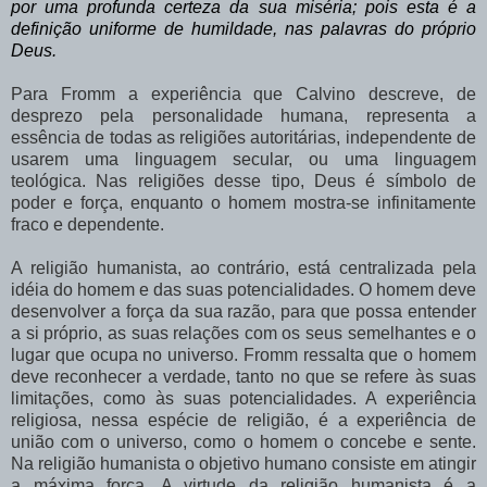
por uma profunda certeza da sua miséria; pois esta é a
definição uniforme de humildade, nas palavras do próprio
Deus.
Para Fromm a experiência que Calvino descreve, de
desprezo pela personalidade humana, representa a
essência de todas as religiões autoritárias, independente de
usarem uma linguagem secular, ou uma linguagem
teológica. Nas religiões desse tipo, Deus é símbolo de
poder e força, enquanto o homem mostra-se infinitamente
fraco e dependente.
A religião humanista, ao contrário, está centralizada pela
idéia do homem e das suas potencialidades. O homem deve
desenvolver a força da sua razão, para que possa entender
a si próprio, as suas relações com os seus semelhantes e o
lugar que ocupa no universo. Fromm ressalta que o homem
deve reconhecer a verdade, tanto no que se refere às suas
limitações, como às suas potencialidades. A experiência
religiosa, nessa espécie de religião, é a experiência de
união com o universo, como o homem o concebe e sente.
Na religião humanista o objetivo humano consiste em atingir
a máxima força. A virtude da religião humanista é a