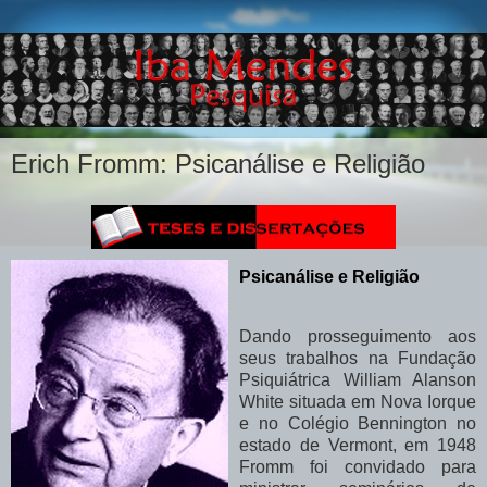
Erich Fromm: Psicanálise e Religião
Psicanálise e Religião
Dando prosseguimento aos
seus trabalhos na Fundação
Psiquiátrica William Alanson
White situada
em Nova Iorque
e no Colégio Bennington no
estado de Vermont, em 1948
Fromm foi convidado para