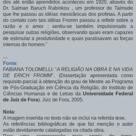
dos até então aprendidos aconteceu em 1920, através do
Dr. Salman Baruch Rabinkou
, um professor de Talmude
que lhe passou as idéias messiânicas dos profetas. A partir
do contato com tais idéias
Fromm passou a refletir sobre a
razão e o amor ; sentiu-se também impulsionado a
pesquisar outras religiões, observando quais eram capazes
de estimular a produtividade e quais paralisavam as forças
internas do homem."
---
Fonte
:
FABIANA TOLOMELLI: "
A RELIGIÃO NA OBRA E NA VIDA
DE ERICH FROMM
". (Dissertação apresentada como
requisito parcial à obtenção do grau de Mestre ao Programa
de Pós-Graduação em Ciência da Religião, do Instituto de
Ciências Humanas e de Letras da
Universidade Federal
de Juiz de Fora
). Juiz de Fora, 2005.
Nota
:
A imagem inserida no texto não se inclui na referida tese.
As referências bibliográficas de que faz menção o autor
estão devidamente catalogadas na citada obra.