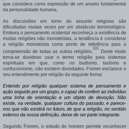
que considera como expressão de um anseio fundamental
da personalidade humana.
As discussões em torno do assunto religioso são
dificultadas muitas vezes por um obstáculo terminológico.
Embora o pensamento ocidental reconheça a existência de
muitas religiões não monoteístas, a tendência é considerar
a religião monoteísta como ponto de referência para a
101
compreensão de todas as outras religiões.
Deste modo
torna-se duvidoso usar o termo religião para sistemas
espirituais em que, como no budismo, taoísmo e
confucionismo, não existem divindades. Fromm esclarece o
seu entendimento por religião da seguinte forma:
Entendo por religião qualquer sistema de pensamento e
ação seguido por um grupo, e capaz de conferir ao indivíduo
uma linha de orientação e um objeto de devoção. Não
existe, na verdade, qualquer cultura do passado, e parece-
nos que não existirá no futuro, de que a religião, no sentido
extenso da nossa definição, deixe de ser parte integrante.
Segundo Fromm, o estudo do homem permite reconhecer