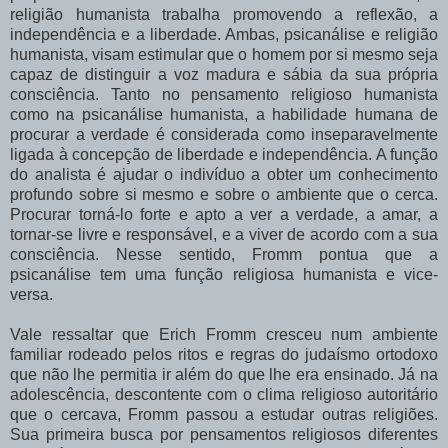
religião humanista trabalha promovendo a reflexão, a
independência e a liberdade. Ambas, psicanálise e religião
humanista, visam estimular que o homem por si mesmo seja
capaz de distinguir a voz madura e sábia da sua própria
consciência. Tanto no pensamento religioso humanista
como na psicanálise humanista, a habilidade humana de
procurar a verdade
é considerada como inseparavelmente
ligada à concepção de liberdade e independência. A função
do analista é ajudar o indivíduo a obter um conhecimento
profundo sobre si mesmo e sobre o ambiente que o cerca.
Procurar torná-lo forte e apto a ver a verdade, a amar, a
tornar-se livre e responsável, e a viver de acordo com a sua
consciência. Nesse sentido, Fromm pontua que a
psicanálise tem uma função religiosa humanista e vice-
versa.
Vale ressaltar que Erich Fromm cresceu num ambiente
familiar rodeado pelos ritos e regras do judaísmo ortodoxo
que não lhe permitia ir além do que lhe era ensinado. Já na
adolescência, descontente com o clima religioso autoritário
que o cercava, Fromm passou a estudar outras religiões.
Sua primeira busca por pensamentos religiosos diferentes