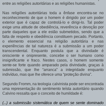
entre as religiões autoritárias e as religiões humanistas.
Nas religiões autoritárias toda a ênfase encontra-se no
reconhecimento de que o homem é dirigido por um poder
exterior que é capaz de controlá-lo e dirigi-lo. Tal poder
exige uma atitude de obediência, reverência e devoção por
parte daqueles que a ele estão submetidos, sendo que a
falta de respeito e obediência constituem pecado.
Portanto,
o elemento essencial na religião autoritária e nas
experiências de tal natureza é a submissão a um poder
transcendental. Enquanto postula que a divindade é
onisciente e onipresente, concebe o ser humano como
insignificante e fraco. Nestes casos, o homem somente
sente-se forte quando amparado pela divindade, graças à
submissão, que lhe “arranca” a integridade enquanto
indivíduo, mas que lhe oferece uma “proteção divina”.
Segundo Fromm, na teologia calvinista pode ser encontrada
uma representação do sentimento teísta autoritário quando
Calvino ressalta que o conceito de humildade é:
(...) a submissão sistemática de quem se sente dominado