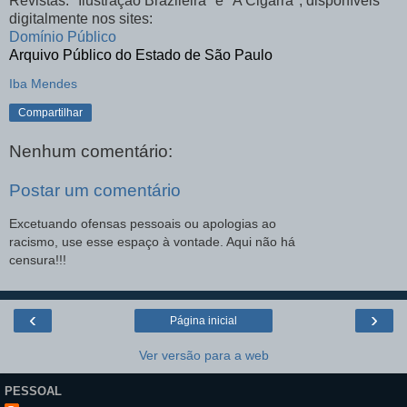
Revistas: "Ilustração Brazileira" e "A Cigarra", disponíveis
digitalmente nos sites:
Domínio Público
Arquivo Público do Estado de São Paulo
Iba Mendes
Compartilhar
Nenhum comentário:
Postar um comentário
Excetuando ofensas pessoais ou apologias ao
racismo, use esse espaço à vontade. Aqui não há
censura!!!
‹
›
Página inicial
Ver versão para a web
PESSOAL