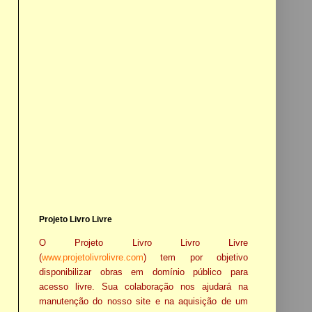
Projeto Livro Livre
O Projeto Livro Livro Livre
(
www.projetolivrolivre.com
) tem por objetivo
disponibilizar obras em domínio público para
acesso livre. Sua colaboração nos ajudará na
manutenção do nosso site e na aquisição de um