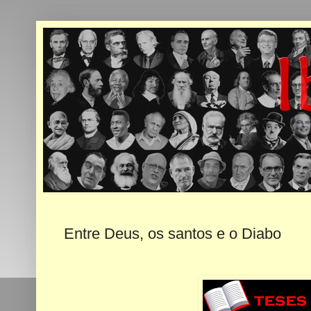
Entre Deus, os santos e o Diabo