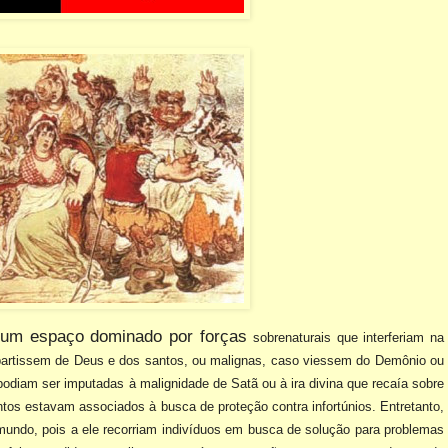
 um espaço dominado por forças
sobrenaturais que interferiam na
artissem de Deus e dos santos, ou malignas, caso viessem do Demônio ou
 podiam ser imputadas à malignidade
de Satã ou à ira divina que recaía sobre
tos estavam associados à busca de proteção contra infortúnios. Entretanto,
undo, pois a ele recorriam
indivíduos em busca de solução para problemas