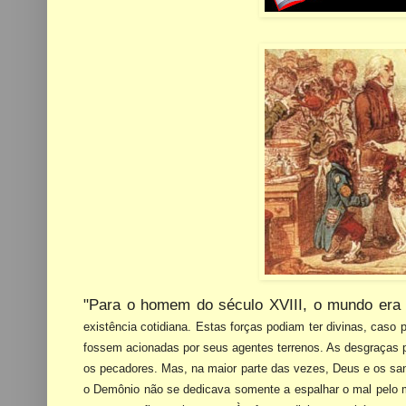
"Para o homem do século XVIII, o mundo era
existência cotidiana. Estas forças podiam ter divinas,
caso p
fossem
acionadas por seus agentes terrenos. As desgraças
os pecadores. Mas, na maior parte das vezes,
Deus e os san
o Demônio não se dedicava somente a espalhar o mal pelo m