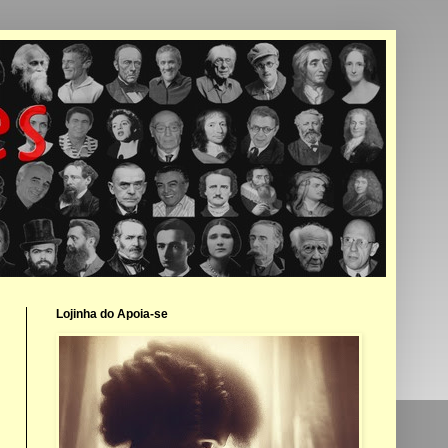
Lojinha do Apoia-se