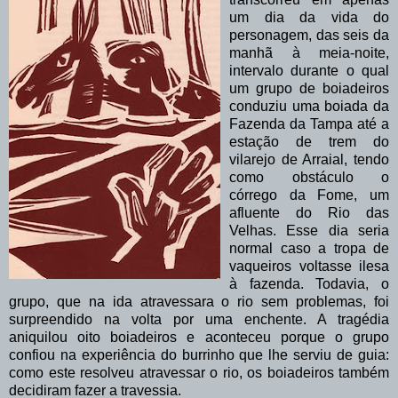
um dia da vida do
personagem, das seis da
manhã à meia-noite,
intervalo durante o qual
um grupo de boiadeiros
conduziu uma boiada da
Fazenda da Tampa até a
estação de trem do
vilarejo de Arraial, tendo
como obstáculo o
córrego da Fome, um
afluente do Rio das
Velhas. Esse dia seria
normal caso a tropa de
vaqueiros voltasse ilesa
à fazenda. Todavia, o
grupo, que na ida atravessara o rio sem problemas, foi
surpreendido na volta por uma enchente. A tragédia
aniquilou oito boiadeiros e aconteceu porque o grupo
confiou na experiência do burrinho que lhe serviu de guia:
como este resolveu atravessar o rio, os boiadeiros também
decidiram fazer a travessia.