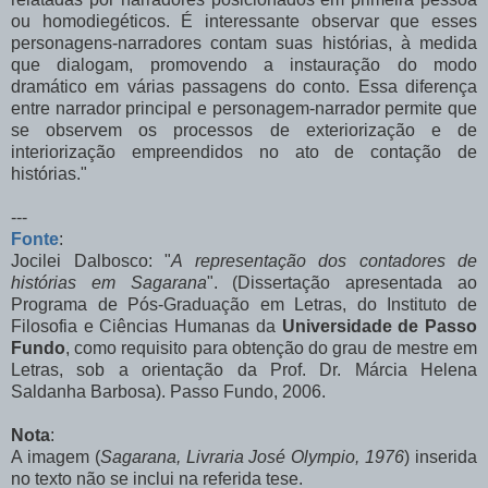
ou
homodiegéticos.
É
interessante
observar
que
esses
personagens-narradores
contam
suas
histórias,
à
medida
que
dialogam,
promovendo
a instauração
do
modo
dramático
em
várias
passagens
do
conto.
Essa
diferença
entre narrador
principal
e
personagem-narrador
permite
que
se
observem
os
processos
de exteriorização e de
interiorização empreendidos no ato de contação de
histórias."
---
Fonte
:
Jocilei Dalbosco: "
A representação dos contadores de
histórias
em Sagarana
". (Dissertação
apresentada ao
Programa de Pós-Graduação em Letras, do Instituto de
Filosofia e Ciências Humanas da
Universidade de Passo
Fundo
, como requisito para obtenção do grau de mestre em
Letras, sob a orientação da Prof. Dr. Márcia Helena
Saldanha Barbosa). Passo Fundo, 2006.
Nota
:
A imagem (
Sagarana, Livraria José Olympio, 1976
) inserida
no texto não se inclui na referida tese.