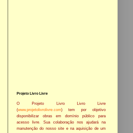
Projeto Livro Livre
O Projeto Livro Livro Livre
(
www.projetolivrolivre.com
) tem por objetivo
disponibilizar obras em domínio público para
acesso livre. Sua colaboração nos ajudará na
manutenção do nosso site e na aquisição de um