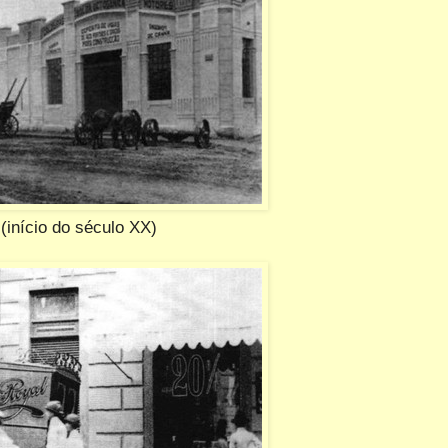
nício do século XX)