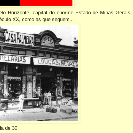
elo Horizonte, capital do enorme Estado de Minas Gerais,
 século XX, como as que seguem...
a de 30