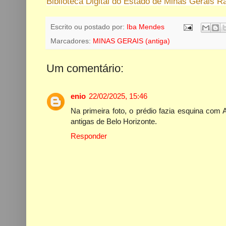
Biblioteca Digital do Estado de Minas Gerais
Escrito ou postado por:
Iba Mendes
Marcadores:
MINAS GERAIS (antiga)
Um comentário:
enio
22/02/2025, 15:46
Na primeira foto, o prédio fazia esquina com 
antigas de Belo Horizonte.
Responder