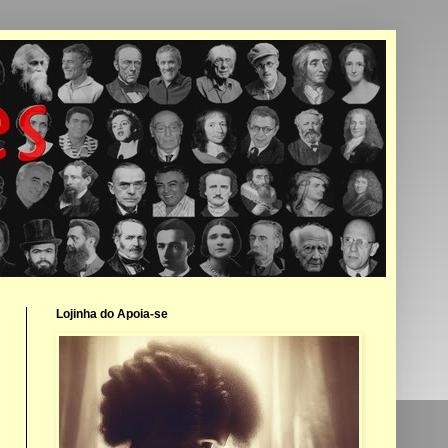
Lojinha do Apoia-se