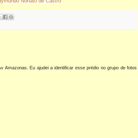
 Raymundo Nonato de Castro
Av Amazonas. Eu ajudei a identificar esse prédio no grupo de fotos