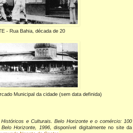
 - Rua Bahia, década de 20
do Municipal da cidade (sem data definida)
Históricos e Culturais. Belo Horizonte e o comércio: 100
. Belo Horizonte, 1996
, disponível digitalmente no site da