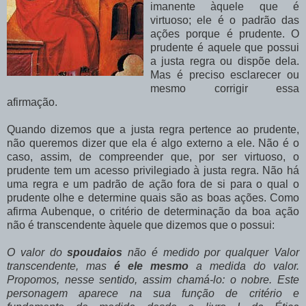
imanente àquele que é
virtuoso; ele é o padrão das
ações porque é prudente. O
prudente é aquele que possui
a justa regra ou dispõe dela.
Mas é preciso esclarecer ou
mesmo corrigir essa
afirmação.
Quando dizemos que a justa regra pertence ao prudente,
não queremos dizer que ela é algo externo a ele. Não é o
caso, assim, de compreender que, por ser virtuoso, o
prudente tem um acesso privilegiado à justa regra. Não há
uma regra e um padrão de ação fora de si para o qual o
prudente olhe e determine quais são as boas ações. Como
afirma Aubenque, o critério de determinação da boa ação
não é transcendente àquele que dizemos que o possui:
O valor do
spoudaios
não é medido por qualquer Valor
transcendente, mas
é ele mesmo
a medida do valor.
Propomos, nesse sentido, assim chamá-lo: o nobre. Este
personagem aparece na sua função de critério e