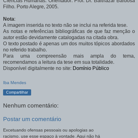
Ciências Humanas. Orientador: Prof. Dr. Balthazar Barbosa
Filho. Porto Alegre, 2005.
Nota
:
A imagem inserida no texto não se inclui na referida tese.
As notas e referências bibliográficas de que faz menção o
autor estão devidamente catalogadas na citada obra.
O texto
postado é apenas um dos muitos tópicos abordados
no referido trabalho.
Para uma compreensão mais ampla do tema,
recomendamos a leitura da tese em sua totalidade.
Disponível digitalmente no site:
Domínio Público
Iba Mendes
Compartilhar
Nenhum comentário:
Postar um comentário
Excetuando ofensas pessoais ou apologias ao
racismo, use esse espaço à vontade. Aqui não há