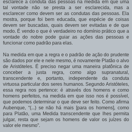
esclarece a conduta das pessoas na medida em que uma
tal vontade não se presta a ser esclarecida, mas a
esclarecer como devem ser as condutas das pessoas. Ela
mostra, porque foi bem educada, que espécie de coisas
devem ser buscadas, quais devem ser evitadas e de que
modo. É vendo o que é verdadeiro no domínio prático que a
vontade do nobre pode guiar as ações das pessoas e
funcionar como padrão para elas.
Na medida em que a regra e o padrão de ação do prudente
são dados por ele e nele mesmo, é novamente Platão o alvo
de Aristóteles. É preciso negar uma maneira platônica de
conceber a justa regra, como algo supranatural,
transcendente e, portanto, independente da conduta
virtuosa particular dos seres humanos. Segundo Aristóteles,
essa regra nos pertence: é através dos homens e como
homens perfeitos, na medida em que isso nos é possível,
que podemos determinar o que deve ser feito. Como afirma
Aubenque, “(...) se não há mais [para os homens], como
para Platão, uma Medida transcendente que lhes permita
julgar, resta que sejam os homens de valor os juízes do
valor ele mesmo”.