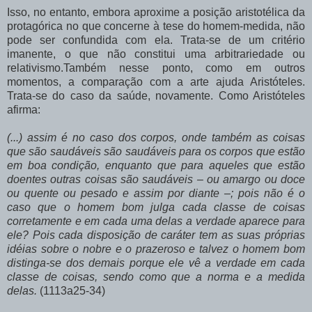
Isso, no entanto, embora aproxime a posição aristotélica da
protagórica no que concerne à tese do homem-medida, não
pode ser confundida com ela. Trata-se de um critério
imanente, o que não constitui uma arbitrariedade ou
relativismo.Também nesse ponto, como em outros
momentos, a comparação com a arte ajuda Aristóteles.
Trata-se do caso da saúde, novamente. Como Aristóteles
afirma:
(...) assim é no caso dos corpos, onde também as coisas
que são saudáveis são saudáveis para os corpos que estão
em boa condição, enquanto que para aqueles que estão
doentes outras coisas são saudáveis – ou amargo ou doce
ou quente ou pesado e assim por diante –; pois não é o
caso que o homem bom julga cada classe de coisas
corretamente e em cada uma delas a verdade aparece para
ele? Pois cada disposição de caráter tem as suas próprias
idéias sobre o nobre e o prazeroso e talvez o homem bom
distinga-se dos demais porque ele vê a verdade em cada
classe de coisas, sendo como que a norma e a medida
delas.
(1113a25-34)