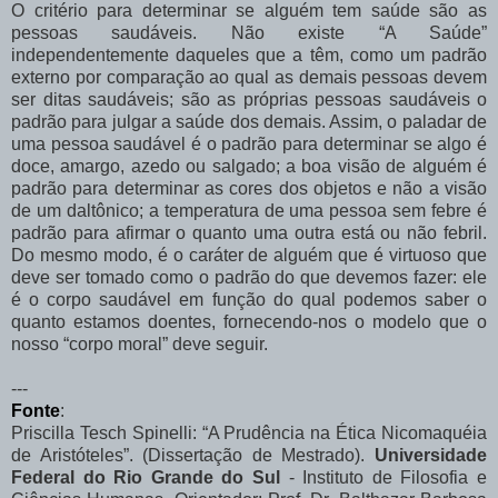
O critério para determinar se alguém tem saúde são as
pessoas saudáveis. Não existe “A Saúde”
independentemente daqueles que a têm, como um padrão
externo por comparação ao qual as demais pessoas devem
ser ditas saudáveis; são as próprias pessoas saudáveis o
padrão para julgar a saúde dos demais. Assim, o paladar de
uma pessoa saudável é o padrão para determinar se algo é
doce, amargo, azedo ou salgado; a boa visão de alguém é
padrão para determinar as cores dos objetos e não a visão
de um daltônico; a temperatura de uma pessoa sem febre é
padrão para afirmar o quanto uma outra está ou não febril.
Do mesmo modo, é o caráter de alguém que é virtuoso que
deve ser tomado como o padrão do que devemos fazer: ele
é o corpo saudável em função do qual podemos saber o
quanto estamos doentes, fornecendo-nos o modelo que o
nosso “corpo moral” deve seguir.
---
Fonte
:
Priscilla Tesch Spinelli: “A Prudência na Ética Nicomaquéia
de Aristóteles”. (Dissertação de Mestrado).
Universidade
Federal do Rio Grande do Sul
- Instituto de Filosofia e