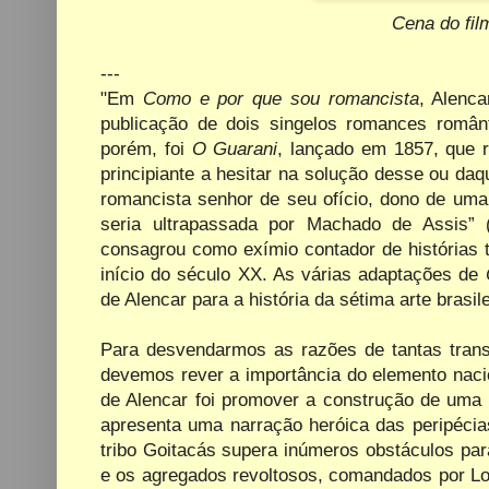
Cena do fil
---
"Em
Como e por que sou romancista
, Alenca
publicação de dois singelos romances român
porém, foi
O Guarani
, lançado em 1857, que r
principiante a hesitar na solução desse ou daq
romancista senhor de seu ofício, dono de uma
seria ultrapassada por Machado de Assis
consagrou como exímio contador de histórias
início do século XX. As várias adaptações de
de Alencar para a história da sétima arte brasile
Para desvendarmos as razões de tantas tran
devemos rever a importância do elemento naci
de Alencar foi promover a construção de uma i
apresenta uma narração heróica das peripécia
tribo Goitacás supera inúmeros obstáculos par
e os agregados revoltosos, comandados por Lor