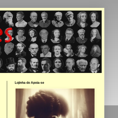
Lojinha do Apoia-se