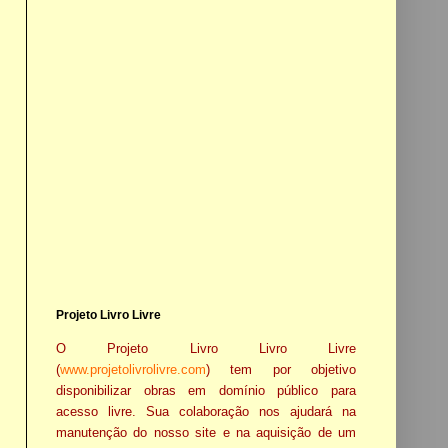
Projeto Livro Livre
O Projeto Livro Livro Livre
(
www.projetolivrolivre.com
) tem por objetivo
disponibilizar obras em domínio público para
acesso livre. Sua colaboração nos ajudará na
manutenção do nosso site e na aquisição de um