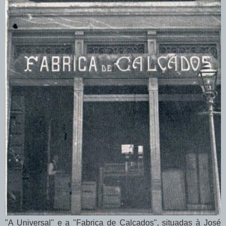
"A Universal" e a "Fabrica de Calçados", situadas à José