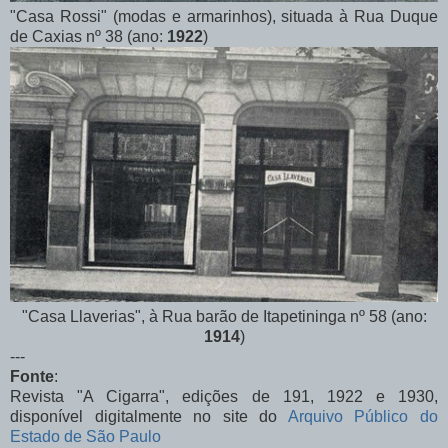
"Casa Rossi" (modas e armarinhos), situada à Rua Duque
de Caxias nº 38 (ano:
1922
)
"Casa Llaverias", à Rua barão de Itapetininga nº 58 (ano:
1914
)
---
Fonte
:
Revista "A Cigarra", edições de 191, 1922 e 1930,
disponível digitalmente no site do
Arquivo Público do
Estado de São Paulo