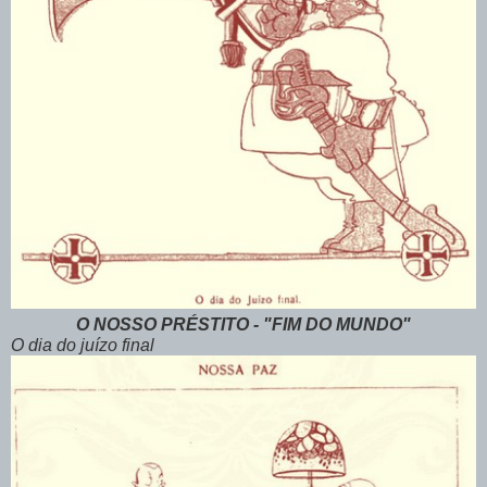
O NOSSO PRÉSTITO - "FIM DO MUNDO"
O dia do juízo final