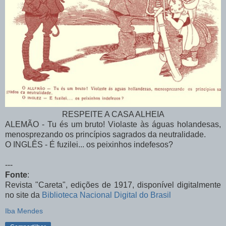
RESPEITE A CASA ALHEIA
ALEMÃO - Tu és um bruto! Violaste às águas holandesas,
menosprezando os princípios sagrados da neutralidade.
O INGLÊS - É fuzilei... os peixinhos indefesos?
---
Fonte
:
Revista "Careta", edições de 1917,
disponível digitalmente
no site da
Biblioteca Nacional Digital do Brasil
Iba Mendes