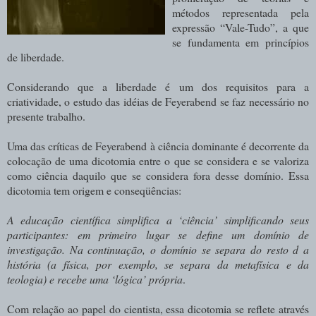
métodos representada pela
expressão “Vale-Tudo”, a que
se fundamenta em princípios
de liberdade.
Considerando que a liberdade é um dos requisitos para a
criatividade, o estudo das idéias de Feyerabend se faz necessário no
presente trabalho.
Uma das críticas de Feyerabend à ciência dominante é decorrente da
colocação de uma dicotomia entre o que se considera e se valoriza
como ciência daquilo que se considera fora desse domínio. Essa
dicotomia tem origem e conseqüências:
A
educação
científica
simplifica
a
‘ciência’
simplificando
seus
participantes:
em primeiro lugar se define um domínio de
investigação. Na continuação, o domínio se separa
do
resto
d a
história
(a
física,
por
exemplo,
se
separa
da
metafísica
e
da
teologia) e recebe uma ‘lógica’ própria
.
Com relação ao papel do cientista, essa dicotomia se reflete através