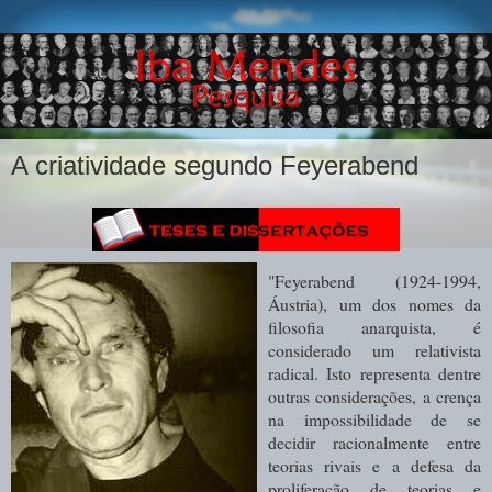
A criatividade segundo Feyerabend
"Feyerabend (1924-1994,
Áustria), um dos nomes da
filosofia anarquista, é
considerado um relativista
radical. Isto representa dentre
outras considerações, a crença
na impossibilidade de se
decidir racionalmente entre
teorias rivais e a defesa da
proliferação de teorias e