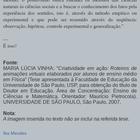
naturais às ciências sociais e a buscar o conhecimento dos fatos pela
experiência dos sentidos, isto é, através do método empírico ou
experimental e que pode ser resumido através da seqüência:
observação, hipótese, controle experimental e generalização."
---
É isso!
Fonte
:
MARIA LÚCIA VINHA: “
Criatividade em ação: Roteiros de
animações virtuais elaborados por alunos de ensino médio
em Física
” (Tese apresentada à Faculdade de Educação da
Universidade de São Paulo, USP, para obtenção do título de
Doutor em Educação. Área de Concentração: Ensino de
Ciências e Matemática. Orientador: Maurício Pietrocola).
UNIVERSIDADE DE SÃO PAULO, São Paulo, 2007.
Nota
:
A imagem inserida no texto não se inclui na referida tese.
Iba Mendes