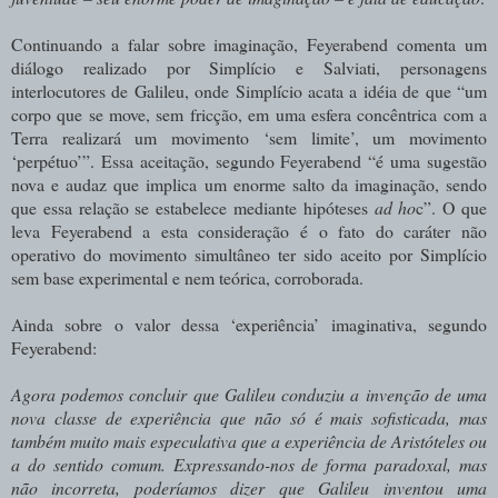
Continuando a falar sobre imaginação, Feyerabend comenta um
diálogo realizado por Simplício e Salviati, personagens
interlocutores de Galileu, onde Simplício acata a idéia de que “um
corpo que se move, sem fricção, em uma esfera concêntrica com a
Terra realizará um movimento ‘sem limite’, um movimento
‘perpétuo’”. Essa aceitação, segundo Feyerabend “é uma sugestão
nova e audaz que implica um enorme salto da imaginação, sendo
que essa relação se estabelece mediante hipóteses
ad ho
c”. O que
leva Feyerabend a esta consideração é o fato do caráter não
operativo do movimento simultâneo ter sido aceito por Simplício
sem base experimental e nem teórica, corroborada.
Ainda sobre o valor dessa ‘experiência’ imaginativa, segundo
Feyerabend:
Agora podemos concluir que Galileu conduziu a invenção de uma
nova classe de experiência que não só é mais sofisticada, mas
também muito mais especulativa que a experiência de Aristóteles ou
a do sentido comum. Expressando-nos de forma paradoxal, mas
não incorreta, poderíamos dizer que Galileu inventou uma