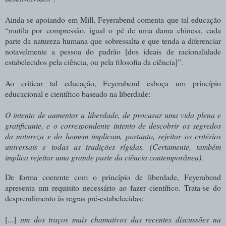
Ainda se apoiando em Mill, Feyerabend comenta que tal educação
“mutila por compressão, igual o pé de uma dama chinesa, cada
parte da natureza humana que sobressalta e que tenda a diferenciar
notavelmente a pessoa do padrão [dos ideais de racionalidade
estabelecidos pela ciência, ou pela filosofia da ciência]”.
Ao criticar tal educação, Feyerabend esboça um princípio
educacional e científico baseado na liberdade:
O
intento de aumentar
a
liberdade, de procurar
uma vida
plena e
gratificante,
e
o correspondente intento de descobrir os segredos
da natureza e do homem implicam, portanto,
rejeitar
os
critérios
universais
e
todas
as
tradições
rígidas.
(Certamente, também
implica rejeitar uma grande parte da ciência contemporânea).
De forma coerente com o princípio de liberdade, Feyerabend
apresenta um requisito necessário ao fazer científico. Trata-se do
desprendimento às regras pré-estabelecidas:
[...]
um dos traços mais chamativos das recentes discussões na