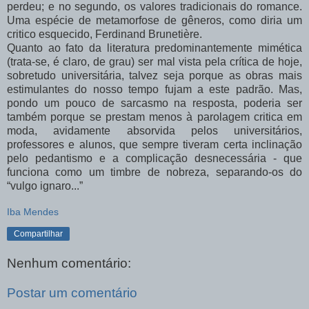
perdeu; e no segundo,
os valores tradicionais do romance.
Uma espécie de metamorfose de gêneros, como diria um
critico esquecido, Ferdinand Brunetière.
Quanto ao fato da literatura predominantemente mimética
(trata-se, é claro, de grau) ser mal vista pela crítica de hoje,
sobretudo universitária, talvez seja porque as obras mais
estimulantes do nosso tempo fujam a este padrão. Mas,
pondo um pouco de sarcasmo na resposta, poderia ser
também porque se prestam menos à parolagem critica em
moda, avidamente absorvida pelos universitários,
professores e alunos, que sempre tiveram certa inclinação
pelo pedantismo e a complicação desnecessária - que
funciona como um timbre de nobreza, separando-os do
“vulgo ignaro...”
Iba Mendes
Compartilhar
Nenhum comentário:
Postar um comentário