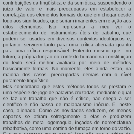
contribuições da lingüística e da semiótica, suspendendo o
juízo de valor e mais preocupadas em estabelecer a
correlação dos elementos formais do que em chegar desde
logo aos significados, que seriam imanentes em relação aos
ditos elementos. Isto representa a meu ver o
estabelecimento de instrumentos úteis de trabalho, que
podem ser usados em diversos contextos ideológicos e,
portanto, servirem tanto para uma crítica alienada quanto
para uma crítica responsável. Entendo mesmo que,, no
futuro, a própria função do contexto humano na constituição
do texto será melhor avaliada por meio de métodos
basicamente formais. No momento, eles ainda estão, na
maioria dos casos, preocupadas demais com o nível
puramente lingüístico.
Mas concordaria que estes métodos todos se prestam e
uma espécie de jogo de palavras cruzadas, mediante o qual
se faz um trabalho que não é crítico, não chega a ser
científico e não passa de malabarismo inócuo. E, neste
caso, alienado. Como as novidades seduzem, os menos
capazes se atiram sofregamente a elas e produzem
trabalhos de mera logomaquia, inçados de nomenclatura
rebarbativa, como uma cortina de fumaça em torno do vazio.