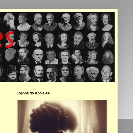
Lojinha do Apoia-se