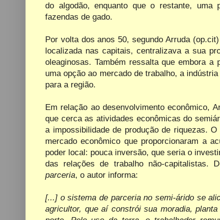
do algodão, enquanto que o restante, uma 
fazendas de gado.
Por volta dos anos 50, segundo Arruda (op.cit)
localizada nas capitais, centralizava a sua p
oleaginosas. Também ressalta que embora a p
uma opção ao mercado de trabalho, a indústri
para a região.
Em relação ao desenvolvimento econômico, Arru
que cerca as atividades econômicas do semiári
a impossibilidade de produção de riquezas. O
mercado econômico que proporcionaram a acum
poder local: pouca inversão, que seria o invest
das relações de trabalho não-capitalistas.
parceria
, o autor informa:
[...] o sistema de parceria no semi-árido se ali
agricultor, que aí constrói sua moradia, plant