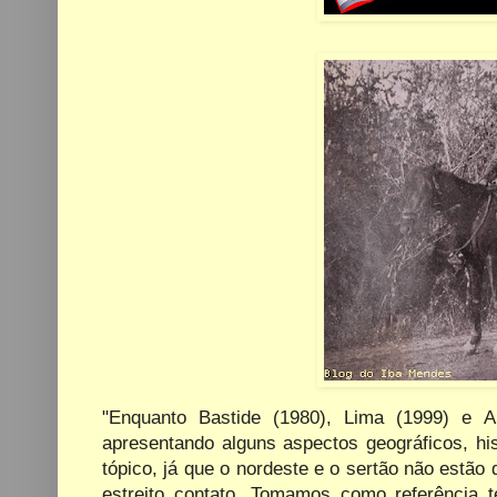
"Enquanto Bastide (1980), Lima (1999) e A
apresentando alguns aspectos geográficos, hi
tópico, já que o nordeste e o sertão não est
estreito contato. Tomamos como referência t