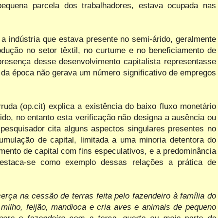
pequena parcela dos trabalhadores, estava ocupada nas
 a indústria que estava presente no semi-árido, geralmente
rodução no setor têxtil, no curtume e no beneficiamento de
resença desse desenvolvimento capitalista representasse
a da época não gerava um número significativo de empregos
da (op.cit) explica a existência do baixo fluxo monetário
do, no entanto esta verificação não designa a ausência ou
 pesquisador cita alguns aspectos singulares presentes no
ulação de capital, limitada a uma minoria detentora do
imento de capital com fins especulativos, e a predominância
 Destaca-se como exemplo dessas relações a prática de
cerça na cessão de terras feita pelo fazendeiro à família do
a milho, feijão, mandioca e cria aves e animais de pequeno