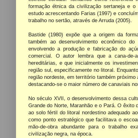
formação étnica da civilização sertaneja e
estudo acrescentando Farias (1997) e concluí
trabalho no sertão, através de Arruda (2005).
Bastide (1980) expõe que a origem da forma
também ao desenvolvimento econômico do no
envolvendo a produção e fabricação do açúc
comercial. O autor lembra que a cana-de-a
hereditárias, e que inicialmente os investim
região sul, especificamente no litoral. Enquanto
região nordeste, em território também próximo 
destacando-se o maior número de canaviais no
No século XVII, o desenvolvimento dessa cult
Grande do Norte, Maranhão e o Pará. O êxito d
ao solo fértil do litoral nordestino adequado a
como ponto estratégico que facilitava o esc
mão-de-obra abundante para o trabalho exa
civilização negra, na época.