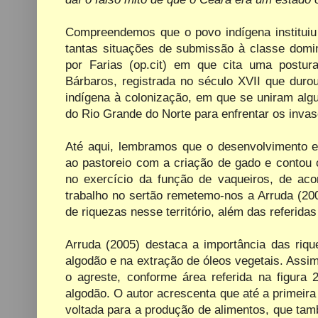
Compreendemos que o povo indígena instituiu 
tantas situações de submissão à classe domi
por Farias (op.cit) em que cita uma postur
Bárbaros, registrada no século XVII que duro
indígena à colonização, em que se uniram alg
do Rio Grande do Norte para enfrentar os invas
Até aqui, lembramos que o desenvolvimento e
ao pastoreio com a criação de gado e contou 
no exercício da função de vaqueiros, de aco
trabalho no sertão remetemo-nos a Arruda (20
de riquezas nesse território, além das referida
Arruda (2005) destaca a importância das riqu
algodão e na extração de óleos vegetais. Assim
o agreste, conforme área referida na figura
algodão. O autor acrescenta que até a primeir
voltada para a produção de alimentos, que tamb