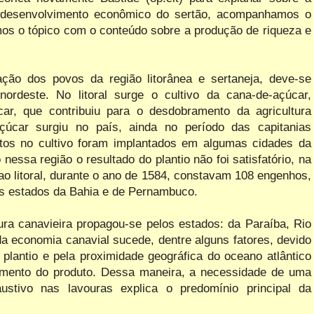
 o desenvolvimento econômico do sertão, acompanhamos o
mos o tópico com o conteúdo sobre a produção de riqueza e
ção dos povos da região litorânea e sertaneja, deve-se
rdeste. No litoral surge o cultivo da cana-de-açúcar,
ar, que contribuiu para o desdobramento da agricultura
çúcar surgiu no país, ainda no período das capitanias
entos no cultivo foram implantados em algumas cidades da
 nessa região o resultado do plantio não foi satisfatório, na
ao litoral, durante o ano de 1584, constavam 108 engenhos,
s estados da Bahia e de Pernambuco.
ura canavieira propagou-se pelos estados: da Paraíba, Rio
a economia canavial sucede, dentre alguns fatores, devido
o plantio e pela proximidade geográfica do oceano atlântico
oamento do produto. Dessa maneira, a necessidade de uma
ustivo nas lavouras explica o predomínio principal da