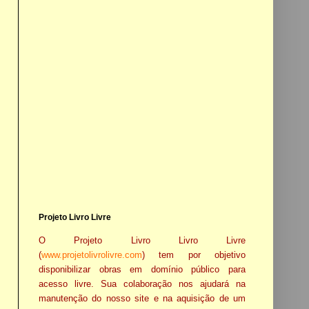
Projeto Livro Livre
O Projeto Livro Livro Livre
(
www.projetolivrolivre.com
) tem por objetivo
disponibilizar obras em domínio público para
acesso livre. Sua colaboração nos ajudará na
manutenção do nosso site e na aquisição de um