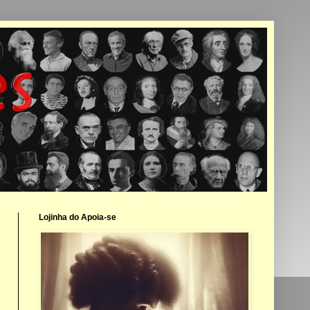
Lojinha do Apoia-se