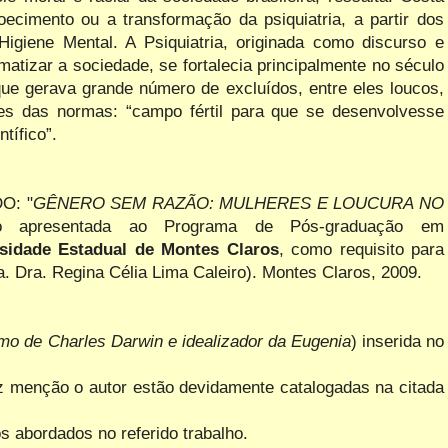
cimento ou a transformação da psiquiatria, a partir dos
 Higiene Mental. A Psiquiatria, originada como discurso e
rmatizar a sociedade, se fortalecia principalmente no século
ue gerava grande número de excluídos, entre eles loucos,
res das normas: “campo fértil para que se desenvolvesse
tífico”.
O: "
GÊNERO SEM RAZÃO: MULHERES E LOUCURA NO
ção apresentada ao Programa de Pós-graduação
em
sidade Estadual de Montes Claros
, como requisito para
a. Dra. Regina Célia Lima Caleiro). Montes Claros, 2009.
imo de Charles Darwin e idealizador da Eugenia
) inserida no
faz menção o autor estão devidamente catalogadas na citada
 abordados no referido trabalho.