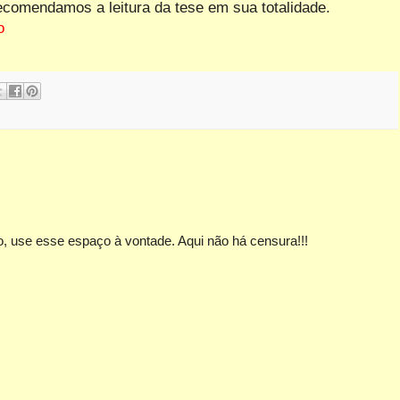
omendamos a leitura da tese em sua totalidade.
o
, use esse espaço à vontade. Aqui não há censura!!!