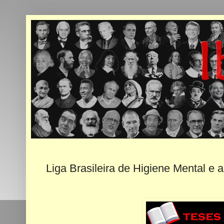
Liga Brasileira de Higiene Mental e 