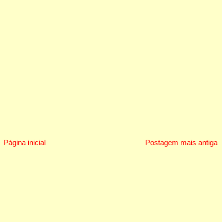
Página inicial
Postagem mais antiga