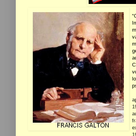
“
I
m
v
m
g
a
C
v
l
p
a
1
a
f
e
1