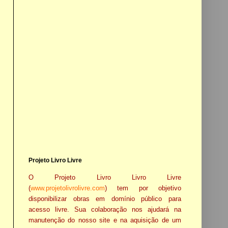
Projeto Livro Livre
O Projeto Livro Livro Livre
(
www.projetolivrolivre.com
) tem por objetivo
disponibilizar obras em domínio público para
acesso livre. Sua colaboração nos ajudará na
manutenção do nosso site e na aquisição de um