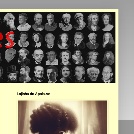
Lojinha do Apoia-se