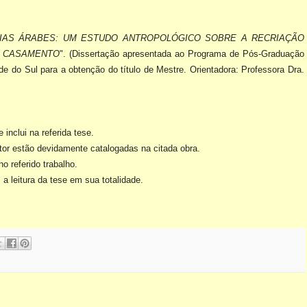
ÍLIAS ÁRABES: UM ESTUDO ANTROPOLÓGICO SOBRE A RECRIAÇÃO
E CASAMENTO
". (Dissertação apresentada ao Programa de Pós-Graduação
de do Sul para a obtenção do título de Mestre. Orientadora: Professora Dra.
e inclui na referida tese.
utor estão devidamente catalogadas na citada obra.
 referido trabalho.
leitura da tese em sua totalidade.