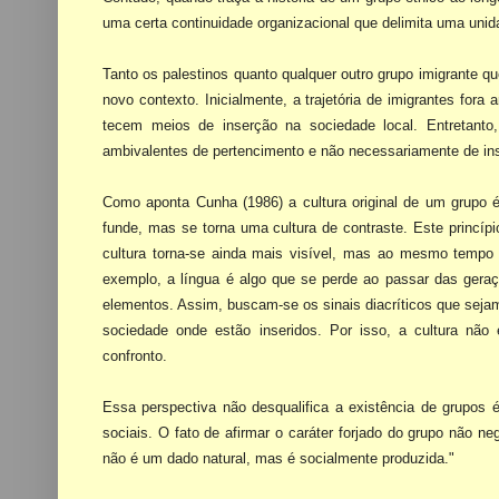
uma certa continuidade organizacional que delimita uma unid
Tanto os palestinos quanto qualquer outro grupo imigrante qu
novo contexto. Inicialmente, a trajetória de imigrantes fora a
tecem meios de inserção na sociedade local. Entretanto
ambivalentes de pertencimento e não necessariamente de
in
Como aponta Cunha (1986) a cultura original de um grupo 
funde, mas se torna uma cultura de contraste. Este princíp
cultura torna-se
ainda mais visível, mas ao mesmo tempo 
exemplo, a língua é algo que se perde ao passar das geraç
elementos. Assim, buscam-se os sinais diacríticos que sejam
sociedade onde estão inseridos. Por isso, a cultura não 
confronto.
Essa perspectiva não desqualifica a existência de grupos
sociais. O fato de afirmar o caráter forjado do grupo
não neg
não é um dado
natural, mas é socialmente produzida."