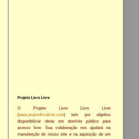
Projeto Livro Livre
O Projeto Livro Livro Livre
(
www.projetolivrolivre.com
) tem por objetivo
disponibilizar obras em domínio público para
acesso livre. Sua colaboração nos ajudará na
manutenção do nosso site e na aquisição de um