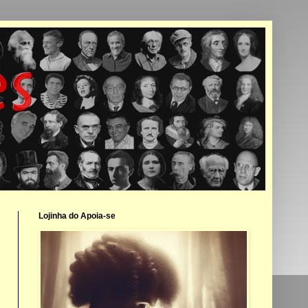
Lojinha do Apoia-se