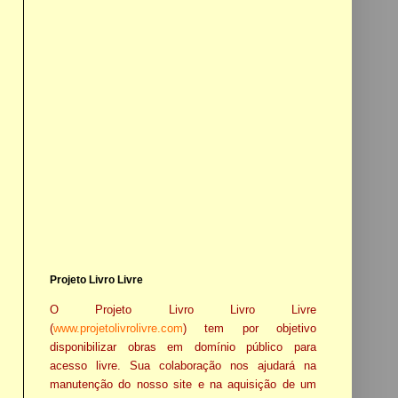
Projeto Livro Livre
O Projeto Livro Livro Livre
(
www.projetolivrolivre.com
) tem por objetivo
disponibilizar obras em domínio público para
acesso livre. Sua colaboração nos ajudará na
manutenção do nosso site e na aquisição de um