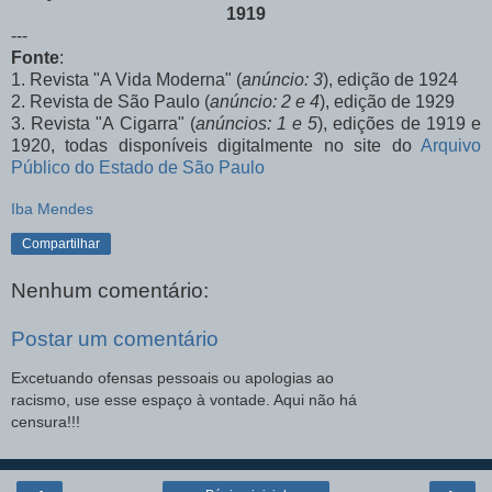
1919
---
Fonte
:
1. Revista "A Vida Moderna" (
anúncio: 3
), edição de 1924
2. Revista de São Paulo (
anúncio: 2 e 4
), edição de 1929
3. Revista "A Cigarra" (
anúncios: 1 e 5
), edições de 1919 e
1920, todas disponíveis digitalmente no site do
Arquivo
Público do Estado de São Paulo
Iba Mendes
Compartilhar
Nenhum comentário:
Postar um comentário
Excetuando ofensas pessoais ou apologias ao
racismo, use esse espaço à vontade. Aqui não há
censura!!!