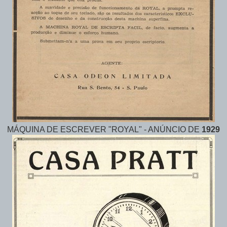
MÁQUINA DE ESCREVER "ROYAL" - ANÚNCIO DE
1929