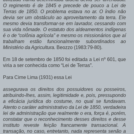
O regimento é de 1845 e precede de pouco a Lei de
Terras de 1850. O problema estava no ar. O índio não
devia ser um obstáculo ao aproveitamento da terra. Ele
mesmo devia transformar-se em lavrador, cessando com
sua vida nômade. O estatuto dos aldeamentos indígenas
é o de “colônia agrícola” e mesmo os missionários que aí
trabalham estão funcionalmente subordinados ao
Ministério da Agricultura.
Beozzo (1983:79-80).
Em 18 de setembro de 1850 foi editada a Lei nº 601, que
viria a ser conhecida como “Lei de Terras”.
Para Cirne Lima (1931) essa Lei
assegurava os direitos dos possuidores ou posseiros,
atribuindo-lhes, assim, legitimidade e, pois, pressupondo
a eficácia jurídica do costume, no qual se fundavam.
Atento o caráter administrativo da Lei de 1850, verdadeira
lei de administração que realmente o era, força é, porém,
constatar que o reconhecimento desses direitos e desse
instituto reveste feição francamente transacional. A
transação, no caso, entretanto, nada representa senão a