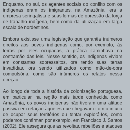
Enquanto, no sul, os agentes sociais do conflito com os
indígenas eram os imigrantes, na Amazônia, era a
empresa seringalista e suas formas de opressão da força
de trabalho indígena, bem como da utilização em larga
escala de nordestinos.
Embora existisse uma legislação que garantia inúmeros
direitos aos povos indígenas como, por exemplo, às
terras por eles ocupadas, a prática caminhava na
contramão das leis. Nesse sentido, os indígenas viviam
em constantes sobressaltos, ora tendo suas terras
invadidas, ora sendo utilizados como mão-de-obra
compulsória, como são inúmeros os relatos nessa
direção.
Ao longo de toda a história da colonização portuguesa,
em particular, na região mais tarde conhecida como
Amazônia, os povos indígenas não tiveram uma atitude
passiva em relação àqueles que chegavam com o intuito
de ocupar seus territórios ou tentar explorá-los, como
podemos confirmar, por exemplo, em Francisco J. Santos
(2002). Ele assegura que as revoltas, rebeliões e ataques