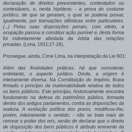
declaração de direitos preexistentes, contestados ou
contestáveis, e, nesta hipótese, - a prova do costume
jurídico, de que se geraram, o qual se poderia provar,
igualmente, por transações idênticas entre particulares.
(...) Pelas suas disposições penais, com efeito, a
ocupação passou a constituir ação punível e, desta forma
foi indiretamente afastada da órbita das relações
privadas.
(Lima, 1931:27-28).
Prossegue, ainda, Cirne Lima, na interpretação da Lei 601:
Além das finalidades práticas, há que considerar,
entretanto, o aspecto jurídico. Deste, a origem é
inteiramente diversa. Na Constituição do Império, ficara
firmado o princípio da inalienabilidade relativa de todos
os bens públicos. Este princípio, historicamente encontra
fundamento na defesa do patrimônio público, formada
dentro dos antigos parlamentos, contra as disposições da
realeza. A evolução política dos povos, modificou-lhe,
porém, inteiramente o sentido: - não se trata mais de
cercear o poder dos reis, senão de declarar que o direito
de disposição dos bens públicos é atributo eminente da