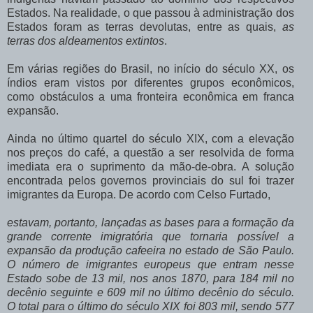
Estados. Na realidade, o que passou à administração dos
Estados foram as terras devolutas, entre as quais,
as
terras
dos aldeamentos extintos
.
Em várias regiões do Brasil, no início do século XX, os
índios eram vistos por diferentes grupos econômicos,
como obstáculos a uma fronteira econômica em franca
expansão.
Ainda no último quartel do século XIX, com a elevação
nos preços do café, a questão a ser resolvida de forma
imediata era o suprimento da mão-de-obra. A solução
encontrada pelos governos provinciais do sul foi trazer
imigrantes da Europa. De acordo com Celso Furtado,
estavam, portanto, lançadas as bases para a formação da
grande corrente imigratória que tornaria possível a
expansão da produção cafeeira no estado de São Paulo.
O número de imigrantes europeus que entram nesse
Estado sobe de 13 mil, nos anos 1870, para 184 mil no
decênio seguinte e 609 mil no último decênio do século.
O total para o último do século XIX foi 803 mil, sendo 577