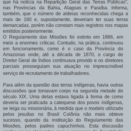
que há notícia na Repartição Geral das Terras Públicas”,
nas Províncias da Bahia, Alagoas e Paraíba. Informa,
também, que o número de aldeias reconhecidas chega a
mais de 160 e, supostamente, deveriam ter suas terras
demarcadas, porém não constam mais registros nos mapas
emitidos posteriormente.
O Regulamento das Missões foi extinto em 1866, em
meio a enormes críticas. Contudo, na prática, continuou
em funcionamento, como é o caso da Província do
Amazonas onde, até a década de 1870, o cargo de
Diretor Geral de Índios continuava provido e os diretores
parciais prosseguiam sua atuação no imprescindível
serviço de recrutamento de trabalhadores.
Para além da questão das terras indígenas, havia outras
discussões que tomavam corpo na segunda metade do
século XIX. Uma delas estava ligada à forma de como
deveria ser praticada a catequese dos povos indígenas,
se leiga ou missionária, à medida que o modelo utilizado
pelos jesuítas no Brasil Colônia não mais obteve
sucesso, quando da instituição do Regulamento das
Missões, pelos padres capuchinhos. Esta discussão