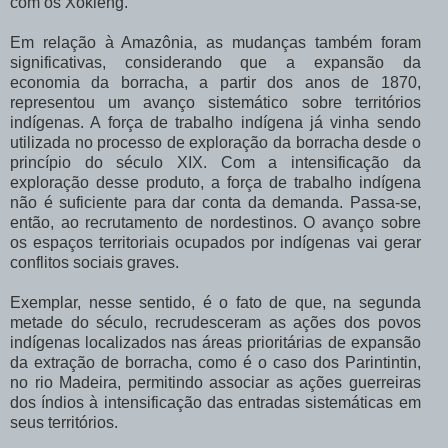
com os Xokleng.
Em relação à Amazônia, as mudanças também foram
significativas, considerando que a expansão da
economia da borracha, a partir dos anos de 1870,
representou um avanço sistemático sobre territórios
indígenas. A força de trabalho indígena já vinha sendo
utilizada no processo de exploração da borracha desde o
princípio do século XIX. Com a intensificação da
exploração desse produto, a força de trabalho indígena
não é suficiente para dar conta da demanda. Passa-se,
então, ao recrutamento de nordestinos. O avanço sobre
os espaços territoriais ocupados por indígenas vai gerar
conflitos sociais graves.
Exemplar, nesse sentido, é o fato de que, na segunda
metade do século, recrudesceram as ações dos povos
indígenas localizados nas áreas prioritárias de expansão
da extração de borracha, como é o caso dos Parintintin,
no rio Madeira, permitindo associar as ações guerreiras
dos índios à intensificação das entradas sistemáticas em
seus territórios.