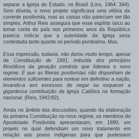
separar a Igreja do Estado, no Brasil (Lins, 1964: 344).
Sem dúvida, o novo projeto significava uma vitória da
corrente positivista, mas as coisas não pareciam ser tão
simples. Arthur Reis assegura que esse espírito laico ao
tomar conta do país nos primeiros anos da República
parecia indicar que a autoridade da Igreja seria
contestada tanto quanto no período pombalino. Mas,
Essa impressão, todavia, não durou muito tempo, apesar
da Constituição de 1891, imbuída dos princípios
filosóficos da geração comtista que liderara o novo
regime. É que as fileiras positivistas não dispunham de
elementos suficientes para nortear em definitivo a nação,
levando-a aos excessos de negar ou esquecer a
gigantesca contribuição da Igreja Católica na formação
nacional.
(Reis, 1942:82).
Ainda no âmbito das discussões, quando da elaboração
da primeira Constituição no novo regime, os membros do
Apostolado Positivista apresentaram, em 1890, um
projeto no qual defendiam um novo tratamento em
relação aos povos indígenas para que pudessem