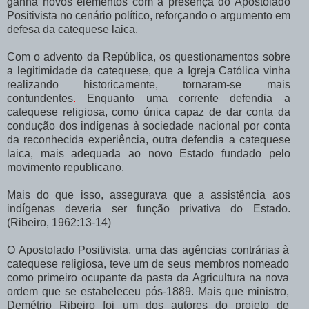
ganha novos elementos com a presença do Apostolado
Positivista no cenário político, reforçando o argumento em
defesa da catequese laica.
Com o advento da República, os questionamentos sobre
a legitimidade da catequese, que a Igreja Católica vinha
realizando historicamente, tornaram-se mais
contundentes
.
Enquanto uma corrente defendia a
catequese religiosa, como única capaz de dar conta da
condução dos indígenas à sociedade nacional por conta
da reconhecida experiência, outra defendia a catequese
laica, mais adequada ao novo Estado fundado pelo
movimento republicano.
Mais do que isso, assegurava que a assistência aos
indígenas deveria ser função privativa do Estado.
(Ribeiro, 1962:13-14)
O Apostolado Positivista, uma das agências contrárias à
catequese religiosa, teve um de seus membros nomeado
como primeiro ocupante da pasta da Agricultura na nova
ordem que se estabeleceu pós-1889. Mais que ministro,
Demétrio Ribeiro foi um dos autores do projeto de