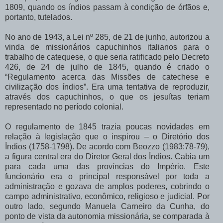
1809, quando os índios passam à condição de órfãos e,
portanto, tutelados.
No ano de 1943, a Lei nº 285, de 21 de junho, autorizou a
vinda de missionários capuchinhos italianos para o
trabalho de catequese, o que seria ratificado pelo Decreto
426, de 24 de julho de 1845, quando é criado o
“Regulamento acerca das Missões de catechese e
civilização dos índios”. Era uma tentativa de reproduzir,
através dos capuchinhos, o que os jesuítas teriam
representado no período colonial.
O regulamento de 1845 trazia poucas novidades em
relação à legislação que o inspirou – o Diretório dos
Índios (1758-1798). De acordo com Beozzo (1983:78-79),
a figura central era do Diretor Geral dos Índios. Cabia um
para cada uma das províncias do Império. Este
funcionário era o principal responsável por toda a
administração e gozava de amplos poderes, cobrindo o
campo administrativo, econômico, religioso e judicial. Por
outro lado, segundo Manuela Carneiro da Cunha, do
ponto de vista da autonomia missionária, se comparada à