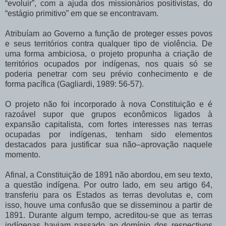
“evoluir”, com a ajuda dos missionários positivistas, do
“estágio primitivo” em que se encontravam.
Atribuíam ao Governo a função de proteger esses povos
e seus territórios contra qualquer tipo de violência. De
uma forma ambiciosa, o projeto propunha a criação de
territórios ocupados por indígenas, nos quais só se
poderia penetrar com seu prévio conhecimento e de
forma pacífica (Gagliardi, 1989: 56-57).
O projeto não foi incorporado à nova Constituição e é
razoável supor que grupos econômicos ligados à
expansão capitalista, com fortes interesses nas terras
ocupadas por indígenas, tenham sido elementos
destacados para justificar sua não–aprovação naquele
momento.
Afinal, a Constituição de 1891 não abordou, em seu texto,
a questão indígena. Por outro lado, em seu artigo 64,
transferiu para os Estados as terras devolutas e, com
isso, houve uma confusão que se disseminou a partir de
1891. Durante algum tempo, acreditou-se que as terras
indígenas haviam passado ao domínio dos respectivos