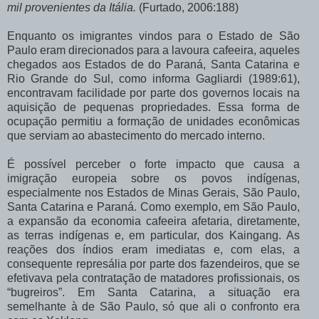
mil provenientes da Itália.
(Furtado, 2006:188)
Enquanto os imigrantes vindos para o Estado de São
Paulo eram direcionados para a lavoura cafeeira, aqueles
chegados aos Estados de do Paraná, Santa Catarina e
Rio Grande do Sul, como informa Gagliardi (1989:61),
encontravam facilidade por parte dos governos locais na
aquisição de pequenas propriedades. Essa forma de
ocupação permitiu a formação de unidades econômicas
que serviam ao abastecimento do mercado interno.
É possível perceber o forte impacto que causa a
imigração europeia sobre os povos indígenas,
especialmente nos Estados de Minas Gerais, São Paulo,
Santa Catarina e Paraná. Como exemplo, em São Paulo,
a expansão da economia cafeeira afetaria, diretamente,
as terras indígenas e, em particular, dos Kaingang. As
reações dos índios eram imediatas e, com elas, a
consequente represália por parte dos fazendeiros, que se
efetivava pela contratação de matadores profissionais, os
“bugreiros”. Em Santa Catarina, a situação era
semelhante à de São Paulo, só que ali o confronto era