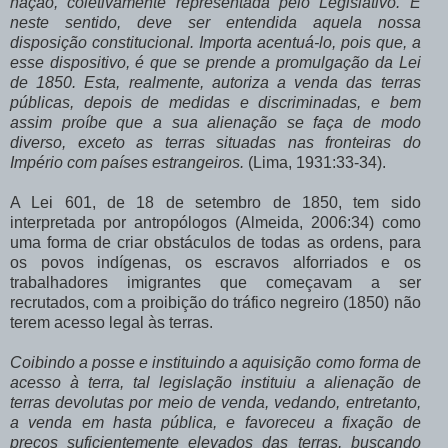
nação, coletivamente representada pelo Legislativo. E
neste sentido, deve ser entendida aquela nossa
disposição constitucional. Importa acentuá-lo, pois que, a
esse dispositivo, é que se prende a promulgação da Lei
de 1850. Esta, realmente, autoriza a venda das terras
públicas, depois de medidas e discriminadas, e bem
assim proíbe que a sua alienação se faça de modo
diverso, exceto as terras situadas nas fronteiras do
Império com países estrangeiros.
(Lima, 1931:33-34).
A Lei 601, de 18 de setembro de 1850, tem sido
interpretada por antropólogos (Almeida, 2006:34) como
uma forma de criar obstáculos de todas as ordens, para
os povos indígenas, os escravos alforriados e os
trabalhadores imigrantes que começavam a ser
recrutados, com a proibição do tráfico negreiro (1850) não
terem acesso legal às terras.
Coibindo a posse e instituindo a aquisição como forma de
acesso à terra, tal legislação instituiu a alienação de
terras devolutas por meio de venda, vedando, entretanto,
a venda em hasta pública, e favoreceu a fixação de
preços suficientemente elevados das terras, buscando