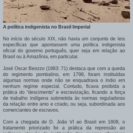
A política indigenista no Brasil Imperial
No início do século XIX, não havia um conjunto de leis
específicas que apontassem uma política indigenista
oficial do governo português, quer seja em relação ao
Brasil ou à Amazônia, em particular.
José Oscar Beozzo (1983: 71) destaca que com a queda
do regimento pombalino, em 1798, foram instituídas
algumas normas onde não se enquadrava o índio em
nenhum regime especial. Contudo, ficava proibida a
prática do “descimento” e escravização, ficando a força
de trabalho indígena submetida às normas reguladoras
da relação entre amo e criado, ou seja, subordinada aos
comerciantes de escravos.
Com a chegada de D. João VI ao Brasil em 1808, o
tratamento priorizado foi a prática da repressão ao