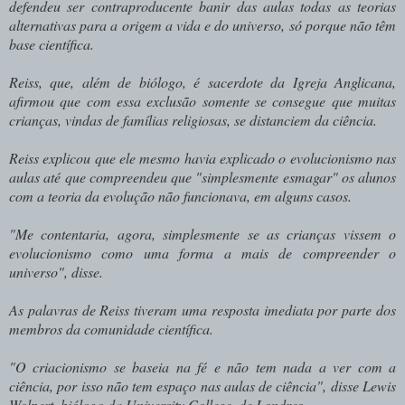
defendeu ser contraproducente banir das aulas todas as teorias
alternativas para a origem a vida e do universo, só porque não têm
base científica.
Reiss, que, além de biólogo, é sacerdote da Igreja Anglicana,
afirmou que com essa exclusão somente se consegue que muitas
crianças, vindas de famílias religiosas, se distanciem da ciência.
Reiss explicou que ele mesmo havia explicado o evolucionismo nas
aulas até que compreendeu que "simplesmente esmagar" os alunos
com a teoria da evolução não funcionava, em alguns casos.
"Me contentaria, agora, simplesmente se as crianças vissem o
evolucionismo como uma forma a mais de compreender o
universo", disse.
As palavras de Reiss tiveram uma resposta imediata por parte dos
membros da comunidade científica.
"O criacionismo se baseia na fé e não tem nada a ver com a
ciência, por isso não tem espaço nas aulas de ciência", disse Lewis
Wolpert, biólogo da University College, de Londres.