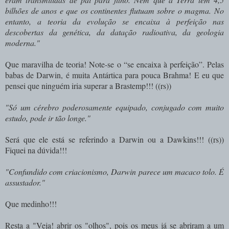
bilhões de anos e que os continentes flutuam sobre o magma. No
entanto, a teoria da evolução se encaixa à perfeição nas
descobertas da genética, da datação radioativa, da geologia
moderna."
Que maravilha de teoria! Note-se o “se encaixa à perfeição”. Pelas
babas de Darwin, é muita Antártica para pouca Brahma! E eu que
pensei que ninguém iria superar a Brastemp!!! ((rs))
"Só um cérebro poderosamente equipado, conjugado com muito
estudo, pode ir tão longe."
Será que ele está se referindo a Darwin ou a Dawkins!!! ((rs))
Fiquei na dúvida!!!
"Confundido com criacionismo, Darwin parece um macaco tolo. É
assustador."
Que medinho!!!
Resta a "Veja! abrir os "olhos", pois os meus já se abriram a um