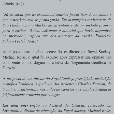
ciência. ((rs))
"Já se sabia que as escolas adventistas fazem isso. A novidade é
que o negócio está se propagando. Em instituições tradicionais de
São Paulo, como o Mackenzie, inventou-se até um método próprio
para o ensino. "Antes, usávamos o material que havia disponível
no mercado", explica um dos diretores da escola, Francisco
Solano Portela Neto."
Aqui posto uma notícia acerca do ex-diretor da Royal Society,
Michael Reiss, o qual foi expulso após expressar sua opinião não
condizente com o dogma darwinista da "hegemonia científica de
Darwin".
A
proposta de um diretor da Royal Society, prestigiada instituição
científica britânica à qual um dia pertenceu Charles Darwin, de
incluir o criacionismo nas aulas de ciências nas escolas britânicas
foi fortemente criticada por colegas.
Em uma intervenção no Festival da Ciência, celebrado em
Liverpool, o diretor de educação da Royal Society, Michael Reiss,