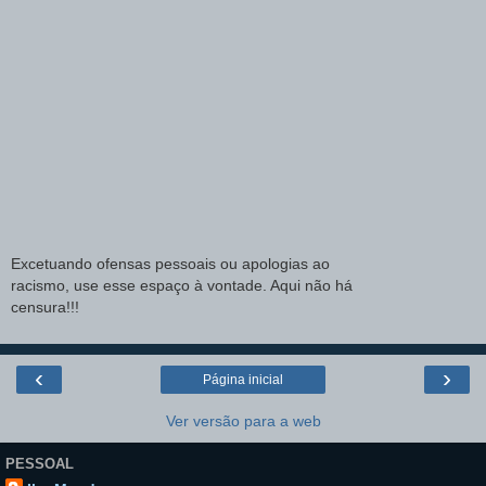
Excetuando ofensas pessoais ou apologias ao
racismo, use esse espaço à vontade. Aqui não há
censura!!!
‹
›
Página inicial
Ver versão para a web
PESSOAL