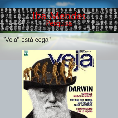
"Veja" está cega"