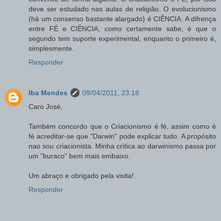
deve ser estudado nas aulas de religião. O evolucionismo
(há um consenso bastante alargado) é CIÊNCIA. A difrença
entre FÉ e CIÊNCIA, como certamente sabe, é que o
segundo tem suporte experimental, enquanto o primeiro é,
simplesmente.
Responder
Iba Mendes
09/04/2011, 23:18
Caro José,
Também concordo que o Criacionismo é fé, assim como é
fé acreditar-se que "Darwin" pode explicar tudo. A propósito
nao sou criacionista. Minha crítica ao darwinismo passa por
um "buraco" bem mais embaixo.
Um abraço e obrigado pela visita!
Responder