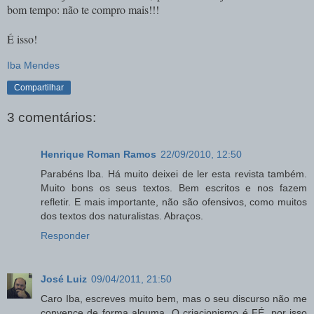
bom tempo: não te compro mais!!!
É isso!
Iba Mendes
Compartilhar
3 comentários:
Henrique Roman Ramos
22/09/2010, 12:50
Parabéns Iba. Há muito deixei de ler esta revista também.
Muito bons os seus textos. Bem escritos e nos fazem
refletir. E mais importante, não são ofensivos, como muitos
dos textos dos naturalistas. Abraços.
Responder
José Luiz
09/04/2011, 21:50
Caro Iba, escreves muito bem, mas o seu discurso não me
convence de forma alguma. O criacionismo é FÉ, por isso