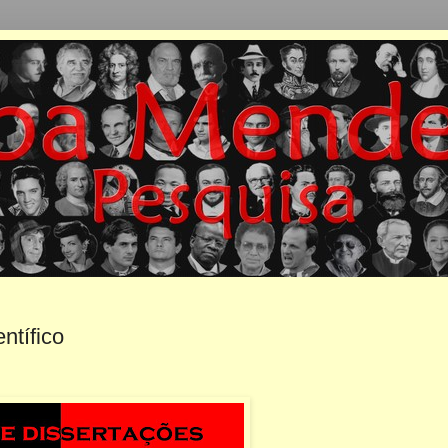
ntífico