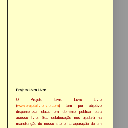
Projeto Livro Livre
O Projeto Livro Livro Livre
(
www.projetolivrolivre.com
) tem por objetivo
disponibilizar obras em domínio público para
acesso livre. Sua colaboração nos ajudará na
manutenção do nosso site e na aquisição de um