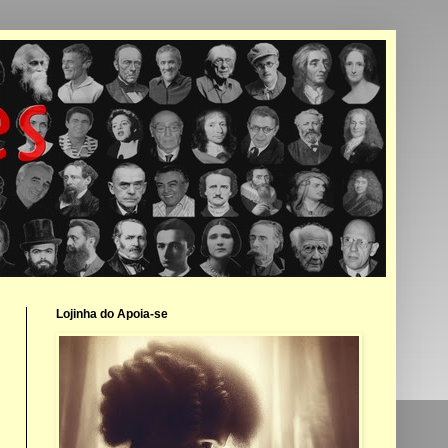
Lojinha do Apoia-se