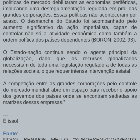
políticas de mercado debilitaram as economias periféricas,
implicando uma desregulamentação regulada em prol das
grandes corporações. Essas políticas não aconteceram por
acaso. O desmanche do Estado foi acompanhado pelo
aumento significativo da ação imperialista, capaz de
controlar não só a atividade econômica como também a
ordem política dos países dependentes (BORON, 2002: 93).
O Estado-nação continua sendo o agente principal da
globalização, dado que os recursos globalizados
necessitam de toda uma legislação reguladora de todas as
relações sociais, o que requer intensa intervenção estatal.
A competição entre as grandes corporações pelo controle
do mercado mundial abre um espaço para receber o apoio
dos governos dos países onde se encontram sediadas as
matrizes dessas empresas.”
---
É isso!
Fonte
:
NOVAL BENAION MELLO: “
SUBDESENVOLVIMENTO,