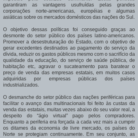
garantiram as vantagens usufruídas pelas grandes
corporações norte-americanas, européias e algumas
asiáticas sobre os mercados domésticos das nações do Sul.
O objetivo dessas políticas foi conseguido graças ao
desmonte do setor público dos países latino-americanos.
Promover a desestruturação do Estado, com o objetivo de
gerar excedentes destinados ao pagamento do serviço da
dívida, reduzir os gastos públicos mesmo com o sacrifício da
qualidade da educação, do serviço de saúde pública, de
habitação etc, agravar o sucateamento para baratear o
preço de venda das empresas estatais, em muitos casos
adquiridas por empresas públicas dos países
industrializados.
O desmanche do setor público das nações periféricas para
facilitar o avanço das multinacionais foi feito às custas da
venda das estatais, muitas vezes abaixo do seu valor real, a
despeito do “ágio virtual” pago pelos compradores.
Enquanto a periferia era forçada a cada vez mais a cumprir
os ditames da economia de livre mercado, os países do
Norte se protegiam continuamente. Em seu conjunto, as