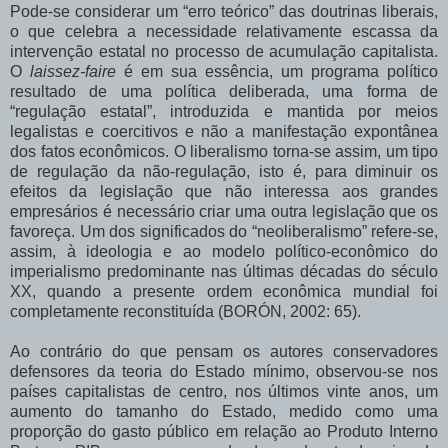
Pode-se considerar um “erro teórico” das doutrinas liberais,
o que celebra a necessidade relativamente escassa da
intervenção estatal no processo de acumulação capitalista.
O
laissez-faire
é em sua essência, um programa político
resultado de uma política deliberada, uma forma de
“regulação estatal”, introduzida e mantida por meios
legalistas e coercitivos e não a manifestação expontânea
dos fatos econômicos. O liberalismo torna-se assim, um tipo
de regulação da não-regulação, isto é, para diminuir os
efeitos da legislação que não interessa aos grandes
empresários é necessário criar uma outra legislação que os
favoreça. Um dos significados do “neoliberalismo” refere-se,
assim, à ideologia e ao modelo político-econômico do
imperialismo predominante nas últimas décadas do século
XX, quando a presente ordem econômica mundial foi
completamente reconstituída (BORÓN, 2002: 65).
Ao contrário do que pensam os autores conservadores
defensores da teoria do Estado mínimo, observou-se nos
países capitalistas de centro, nos últimos vinte anos, um
aumento do tamanho do Estado, medido como uma
proporção do gasto público em relação ao Produto Interno