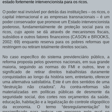
estado fortemente intervencionista para os ricos.
O poder real invisível por detrás das instituições – os ricos, o
capital internacional e as empresas transnacionais – é um
poder conservador que promove um Estado intervencionista
poderoso, fundamentalmente de proteção social para os
ricos, cujo apoio se dá através de mecanismos fiscais,
subsídios e outros fatores financeiros (CASON e BROOKS,
2002: 69) enquanto reserva para os pobres reformas que
restringem ou retiram totalmente direitos sociais.
No caso específico do sistema previdenciário público, a
reforma proposta pelos governos nacionais, em sua grande
maioria, seguindo as normas do FMI e outros, teve o
significado de retirar direitos trabalhistas duramente
conquistados ao longo da história sem, entretanto, oferecer
uma alternativa satisfatória. Este é um dos sentidos de uma
“destruição não criadora”. As contra-reformas são
materializadas em políticas públicas de desmonte da
seguridade social, dos cortes nos orçamentos da saúde,
educação, habitação e a legalização do controle oligopólico
da economia. O termo “desregulamentação” foi
ressignificado para indicar um processo pelo qual se