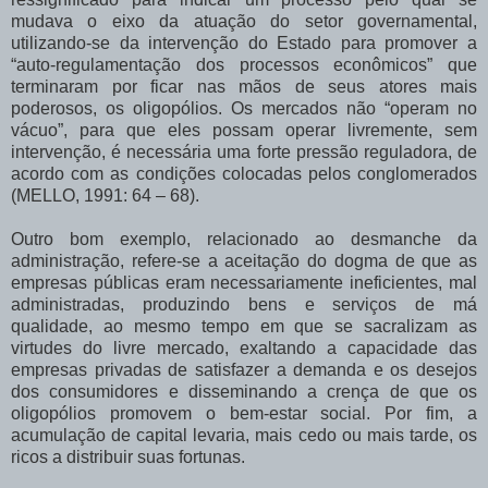
mudava o eixo da atuação do setor governamental,
utilizando-se da intervenção do Estado para promover a
“auto-regulamentação dos processos econômicos” que
terminaram por ficar nas mãos de seus atores mais
poderosos, os oligopólios. Os mercados não “operam no
vácuo”, para que eles possam operar livremente, sem
intervenção, é necessária uma forte pressão reguladora, de
acordo com as condições colocadas pelos conglomerados
(MELLO, 1991: 64 – 68).
Outro bom exemplo, relacionado ao desmanche da
administração, refere-se a aceitação do dogma de que as
empresas públicas eram necessariamente ineficientes, mal
administradas, produzindo bens e serviços de má
qualidade, ao mesmo tempo em que se sacralizam as
virtudes do livre mercado, exaltando a capacidade das
empresas privadas de satisfazer a demanda e os desejos
dos consumidores e disseminando a crença de que os
oligopólios promovem o bem-estar social. Por fim, a
acumulação de capital levaria, mais cedo ou mais tarde, os
ricos a distribuir suas fortunas.