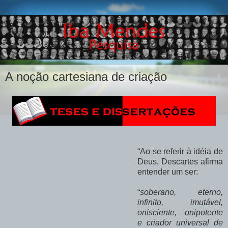
A noção cartesiana de criação
“Ao se referir à idéia de
Deus, Descartes afirma
entender um ser:
“
soberano, eterno,
infinito, imutável,
onisciente, onipotente
e criador universal de