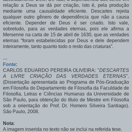
relação a Deus se dá por criação, isto é, pela produção
mediante uma causalidade eficiente. Descartes rejeita
qualquer outro gênero de dependência que não a causa
eficiente. Depender de Deus é ser criado. Isto vale,
sobretudo, para as verdades eternas, pois ele afirma a
Mersenne na carta de 15 de abril de 1630, que as verdades
eternas “foram estabelecidas por Deus e dele dependem
inteiramente, tanto quanto todo o resto das criaturas”.
---
Fonte
:
CARLOS EDUARDO PEREIRA OLIVEIRA: "
DESCARTES
A LIVRE CRIAÇÃO DAS VERDADES ETERNAS
".
(Dissertação apresentada ao Programa de Pós-Graduação
em Filosofia do Departamento de Filosofia da Faculdade de
Filosofia, Letras e Ciências Humanas da Universidade de
São Paulo, para obtenção do título de Mestre em Filosofia
sob a orientação do Prof. Dr. Homero Silveira Santiago).
São Paulo, 2008.
Nota
:
A imagem inserida no texto não se inclui na referida tese.