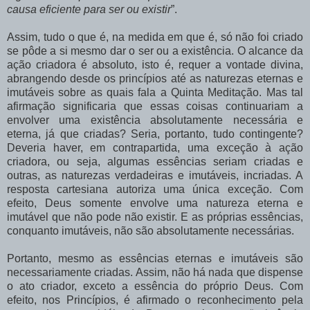
causa eficiente para ser ou existir
”.
Assim, tudo o que é, na medida em que é, só não foi criado
se pôde a si mesmo dar o ser ou a existência. O alcance da
ação criadora é absoluto, isto é, requer a vontade divina,
abrangendo desde os princípios até as naturezas eternas e
imutáveis sobre as quais fala a Quinta Meditação. Mas tal
afirmação significaria que essas coisas continuariam a
envolver uma existência absolutamente necessária e
eterna, já que criadas? Seria, portanto, tudo contingente?
Deveria haver, em contrapartida, uma exceção à ação
criadora, ou seja, algumas essências seriam criadas e
outras, as naturezas verdadeiras e imutáveis, incriadas. A
resposta cartesiana autoriza uma única exceção. Com
efeito, Deus somente envolve uma natureza eterna e
imutável que não pode não existir. E as próprias essências,
conquanto imutáveis, não são absolutamente necessárias.
Portanto, mesmo as essências eternas e imutáveis são
necessariamente criadas. Assim, não há nada que dispense
o ato criador, exceto a essência do próprio Deus. Com
efeito, nos Princípios, é afirmado o reconhecimento pela