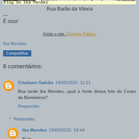
Rua Barão da Vitoria
---
É isso!
Visite o site:
Domínio Público
Iba Mendes
Compartilhar
6 comentários:
Cristiano Galvão
19/09/2020, 11:51
Boa tarde Iba Mendes...qual a fonte dessa foto do Corpo
de Bombeiros?
Responder
Respostas
Iba Mendes
19/09/2020, 18:44
Ei-la: