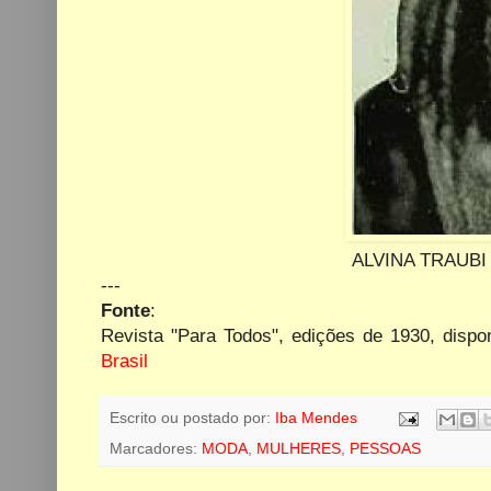
ALVINA TRAUBI 
---
Fonte
:
Revista "Para Todos", edições de 1930, dispon
Brasil
Escrito ou postado por:
Iba Mendes
Marcadores:
MODA
,
MULHERES
,
PESSOAS