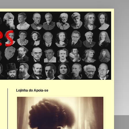
Lojinha do Apoia-se