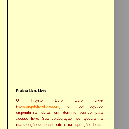
Projeto Livro Livre
O Projeto Livro Livro Livre
(
www.projetolivrolivre.com
) tem por objetivo
disponibilizar obras em domínio público para
acesso livre. Sua colaboração nos ajudará na
manutenção do nosso site e na aquisição de um