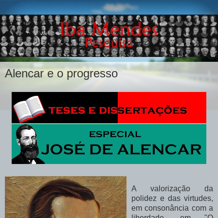
Alencar e o progresso
A valorização da
polidez e das virtudes,
em consonância com a
liberdade, em "O