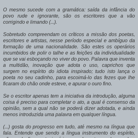
O mesmo sucede com a gramática: saída da infância do
povo rude e ignorante, são os escritores que a vão
corrigindo e limando (...).
Sobretudo compreendam os críticos a missão dos poetas,
escritores e artistas, nesse período especial e ambíguo da
formação de uma nacionalidade. São estes os operários
incumbidos de polir o talhe e as feições da individualidade
que se vai esboçando no viver do povo. Palavra que inventa
a multidão, inovação que adota o uso, caprichos que
surgem no espírito do idiota inspirado; tudo isto lança o
poeta no seu cadinho, para escoimá-lo das fezes que lhe
ficaram do chão onde esteve, e apurar o ouro fino.
Se o escritor apenas tem a iniciativa da introdução, alguma
coisa é preciso para completar o ato, a qual é consenso da
opinião, sem a qual não se poderá dizer adotada, e ainda
menos introduzida uma palavra em qualquer língua.
(...) gosta do progresso em tudo, até mesmo na língua que
fala. Entende que sendo a língua instrumento do espírito,