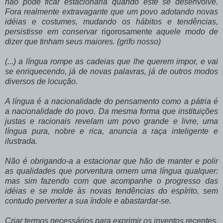
não pode ficar estacionária quando este se desenvolve.
Fora realmente extravagante que um povo adotando novas
idéias e costumes, mudando os hábitos e tendências,
persistisse em conservar
rigorosamente
aquele modo de
dizer que tinham seus maiores. (grifo nosso)
(...) a língua rompe as cadeias que lhe querem impor, e vai
se enriquecendo, já de novas palavras, já de outros modos
diversos de locução.
A língua é a nacionalidade do pensamento como a pátria é
a nacionalidade do povo. Da mesma forma que instituições
justas e racionais revelam um povo grande e livre, uma
língua pura, nobre e rica, anuncia a raça inteligente e
ilustrada.
Não é obrigando-a a estacionar que hão de manter e polir
as qualidades que porventura ornem uma língua qualquer:
mas sim fazendo com que acompanhe o progresso das
idéias e se molde às novas tendências do espírito, sem
contudo perverter a sua índole e abastardar-se.
Criar termos necessários para exprimir os inventos recentes,