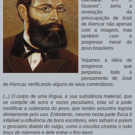
Guarani", seria a
revelação da
preocupação de José
de Alencar não apenas
com a imagem, mas
também com o
progresso moral do
povo brasileiro.
Vejamos a idéia de
progresso que
perpassa todo o
pensamento de José
de Alencar, verificando alguns de seus comentários:
(...) O corpo de uma língua, a sua substância material, que
se compõe de sons e vozes peculiares, esta só a pode
modificar a soberania do povo, que nestes assuntos legisla
diretamente pelo uso. Entretanto, mesmo nesta parte física é
infalível a influência de bons escritores, eles talham e pulem
o grosseiro dialeto do vulgo, como o escultor cinzela o rudo
troço de mármore e dele extrai o fino lavor.