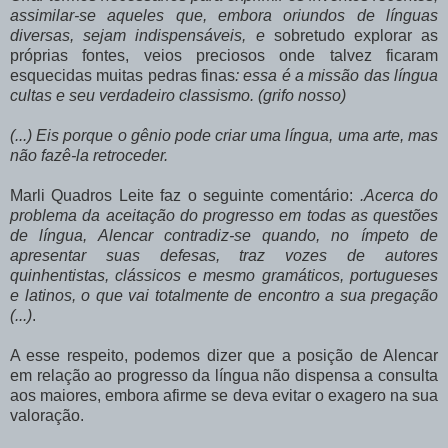
assimilar-se aqueles que, embora oriundos de línguas
diversas, sejam indispensáveis, e
sobretudo explorar as
próprias fontes, veios preciosos onde talvez ficaram
esquecidas muitas pedras finas
: essa é a missão das língua
cultas e seu verdadeiro classismo. (grifo nosso)
(...) Eis porque o gênio pode criar uma língua, uma arte, mas
não fazê-la retroceder.
Marli Quadros Leite faz o seguinte comentário:
.Acerca do
problema da aceitação do progresso em todas as questões
de língua, Alencar contradiz-se quando, no ímpeto de
apresentar suas defesas, traz vozes de autores
quinhentistas, clássicos e mesmo gramáticos, portugueses
e latinos, o que vai totalmente de encontro a sua pregação
(...)
.
A esse respeito, podemos dizer que a posição de Alencar
em relação ao progresso da língua não dispensa a consulta
aos maiores, embora afirme se deva evitar o exagero na sua
valoração.