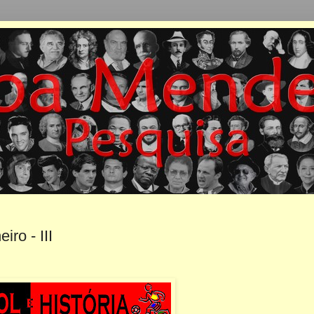
iro - III