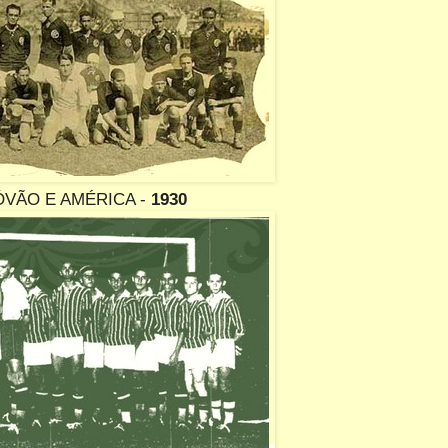
ÓVÃO E AMÉRICA -
1930