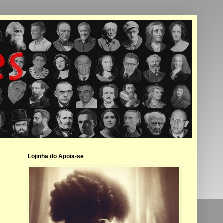
Lojinha do Apoia-se