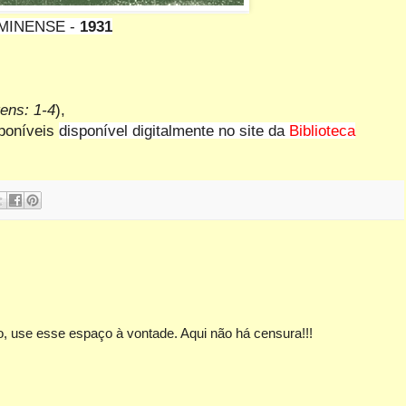
MINENSE -
1931
ens: 1-4
),
sponíveis
disponível digitalmente no site da
Biblioteca
, use esse espaço à vontade. Aqui não há censura!!!