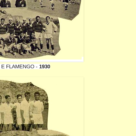
 E FLAMENGO -
1930