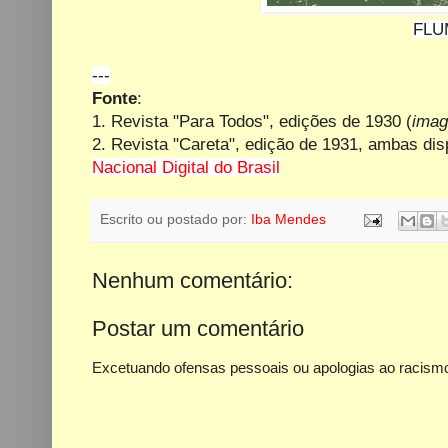
FLU
---
Fonte
:
1. Revista "Para Todos", edições de 1930 (
imag
2. Revista "Careta", edição de 1931, ambas di
Nacional Digital do Brasil
Escrito ou postado por:
Iba Mendes
Nenhum comentário:
Postar um comentário
Excetuando ofensas pessoais ou apologias ao racismo