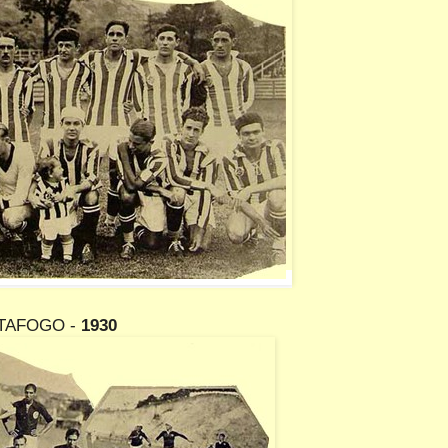
TAFOGO -
1930