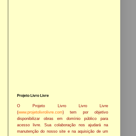
Projeto Livro Livre
O Projeto Livro Livro Livre
(
www.projetolivrolivre.com
) tem por objetivo
disponibilizar obras em domínio público para
acesso livre. Sua colaboração nos ajudará na
manutenção do nosso site e na aquisição de um