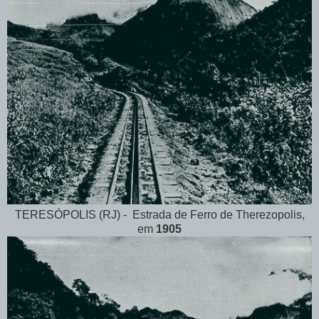
TERESÓPOLIS (RJ) - Estrada de Ferro de Therezopolis,
em
1905