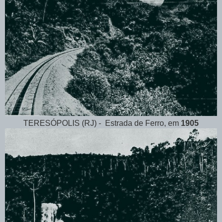
TERESÓPOLIS (RJ) - Estrada de Ferro, em
1905