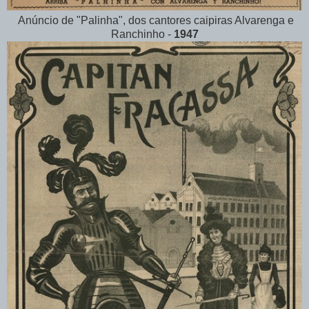
Anúncio de "Palinha", dos cantores caipiras Alvarenga e
Ranchinho -
1947