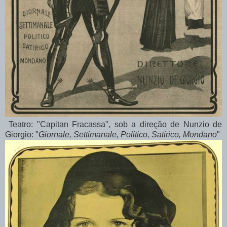
Teatro: "Capitan Fracassa", sob a direção de Nunzio de
Giorgio: "
Giornale, Settimanale, Politico, Satirico, Mondano
"