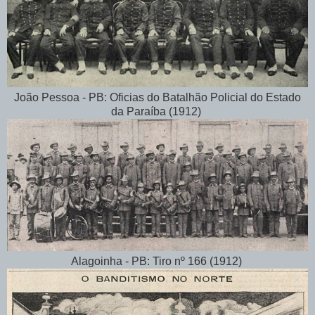
João Pessoa - PB: Oficias do Batalhão Policial do Estado
da Paraíba (1912)
Alagoinha - PB: Tiro nº 166 (1912)