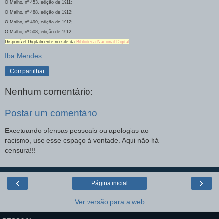
O Malho, nº 453, edição de 1911;
O Malho, nº 488, edição de 1912;
O Malho, nº 490, edição de 1912;
O Malho, nº 508, edição de 1912.
Disponível Digitalmente no site da
Biblioteca Nacional Digital
Iba Mendes
Compartilhar
Nenhum comentário:
Postar um comentário
Excetuando ofensas pessoais ou apologias ao
racismo, use esse espaço à vontade. Aqui não há
censura!!!
‹
›
Página inicial
Ver versão para a web