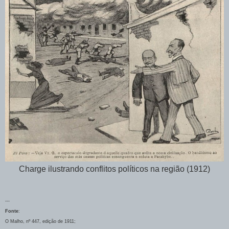
Charge ilustrando conflitos políticos na região (1912)
---
Fonte
:
O Malho, nº 447, edição de 1911;