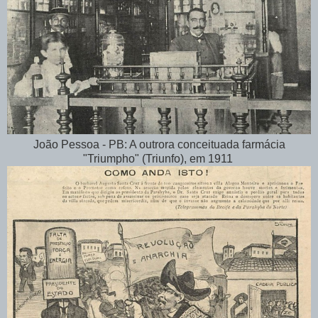
João Pessoa - PB: A outrora conceituada farmácia
"Triumpho" (Triunfo), em 1911