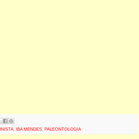
NISTA
,
IBA MENDES
,
PALEONTOLOGIA