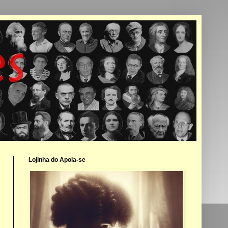
Lojinha do Apoia-se