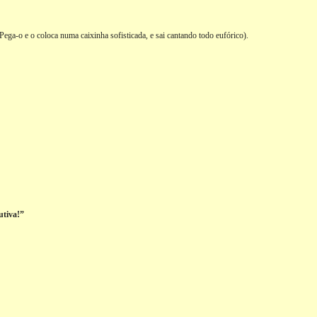
ega-o e o coloca numa caixinha sofisticada, e sai cantando todo eufórico).
utiva!”