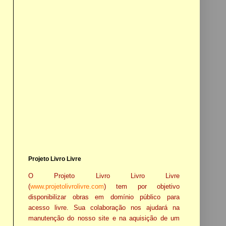
Projeto Livro Livre
O Projeto Livro Livro Livre
(
www.projetolivrolivre.com
) tem por objetivo
disponibilizar obras em domínio público para
acesso livre. Sua colaboração nos ajudará na
manutenção do nosso site e na aquisição de um