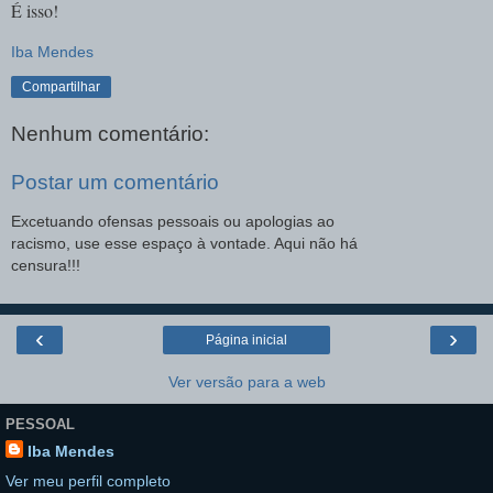
É isso!
Iba Mendes
Compartilhar
Nenhum comentário:
Postar um comentário
Excetuando ofensas pessoais ou apologias ao
racismo, use esse espaço à vontade. Aqui não há
censura!!!
‹
›
Página inicial
Ver versão para a web
PESSOAL
Iba Mendes
Ver meu perfil completo