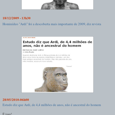
18/12/2009 - 13h30
Hominídeo "Ardi" foi a descoberta mais importante de 2009, diz revista
28/05/2010-06h00
Estudo diz que Ardi, de 4,4 milhões de anos, não é ancestral do homem
É isso!