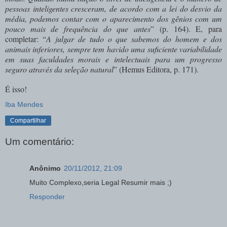
pessoas inteligentes cresceram, de acordo com a lei do desvio da
média, podemos contar com o aparecimento dos gênios com um
pouco mais de frequência do que antes
” (p. 164). E, para
completar: “
A julgar de tudo o que sabemos do homem e dos
animais inferiores, sempre tem havido uma sufi­ciente variabilidade
em suas faculdades morais e intelectuais para um progresso
seguro através da seleção natural
” (Hemus Editora, p. 171).
É isso!
Iba Mendes
Compartilhar
Um comentário:
Anônimo
20/11/2012, 21:09
Muito Complexo,seria Legal Resumir mais ;)
Responder