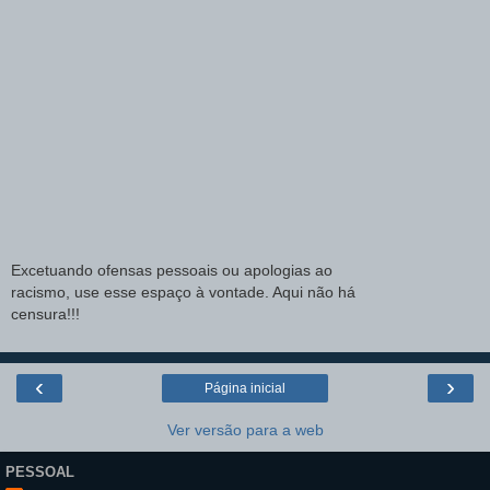
Excetuando ofensas pessoais ou apologias ao
racismo, use esse espaço à vontade. Aqui não há
censura!!!
‹
›
Página inicial
Ver versão para a web
PESSOAL