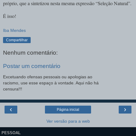
próprio, que a sintetizou nesta mesma expressão “Seleção Natural”.
É isso!
Iba Mendes
Compartilhar
Nenhum comentário:
Postar um comentário
Excetuando ofensas pessoais ou apologias ao
racismo, use esse espaço à vontade. Aqui não há
censura!!!
‹
›
Página inicial
Ver versão para a web
PESSOAL