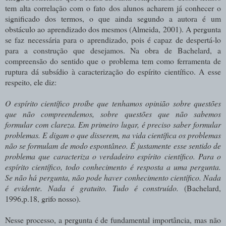
tem alta correlação com o fato dos alunos acharem já conhecer o
significado dos termos, o que ainda segundo a autora é um
obstáculo ao aprendizado dos mesmos (Almeida, 2001). A pergunta
se faz necessária para o aprendizado, pois é capaz de despertá-lo
para a construção que desejamos. Na obra de Bachelard, a
compreensão do sentido que o problema tem como ferramenta de
ruptura dá subsídio à caracterização do espírito científico. A esse
respeito, ele diz:
O espírito científico proíbe que tenhamos opinião sobre questões
que não compreendemos, sobre questões que não sabemos
formular com clareza. Em primeiro lugar, é preciso saber formular
problemas. E digam o que disserem, na vida científica os problemas
não se formulam de modo espontâneo. É justamente esse sentido de
problema que caracteriza o verdadeiro espírito científico. Para o
espírito científico, todo conhecimento é resposta a uma pergunta.
Se não há pergunta, não pode haver conhecimento científico. Nada
é evidente. Nada é gratuito. Tudo é construído.
(Bachelard,
1996,p.18, grifo nosso).
Nesse processo, a pergunta é de fundamental importância, mas não