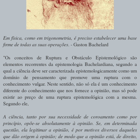
Em física, como em trigonometria, é preciso estabelecer uma base
firme de todas as suas operações
. - Gaston Bachelard
"Os conceitos de Ruptura e Obstáculo Epistemológico são
elementos recorrentes da epistemologia Bachelardiana, segundo a
qual a ciência deve ser caracterizada epistemologicamente como um
domínio de pensamento que promove uma ruptura com o
conhecimento vulgar. Neste sentido, não só ela é um conhecimento
diferente do conhecimento que nos fornece a opinião, mas só pode
existir ao preço de uma ruptura epistemológica com a mesma.
Segundo ele,
A ciência, tanto por sua necessidade de coroamento como por
princípio, opõe-se absolutamente à opinião. Se, em determinada
questão, ela legitimar a opinião, é por motivos diversos daqueles
que dão origem à opinião; de modo que a opinião está, de direito,