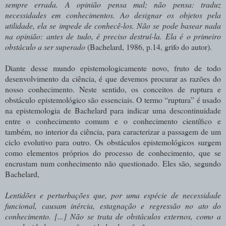
sempre errada. A opinião pensa mal; não pensa: traduz
necessidades em conhecimentos. Ao designar os objetos pela
utilidade, ela se impede de conhecê-los. Não se pode basear nada
na opinião: antes de tudo, é preciso destruí-la. Ela é o primeiro
obstáculo a ser superado
(Bachelard, 1986, p.14, grifo do autor).
Diante desse mundo epistemologicamente novo, fruto de todo
desenvolvimento da ciência, é que devemos procurar as razões do
nosso conhecimento. Neste sentido, os conceitos de ruptura e
obstáculo epistemológico são essenciais. O termo “ruptura” é usado
na epistemologia de Bachelard para indicar uma descontinuidade
entre o conhecimento comum e o conhecimento científico e
também, no interior da ciência, para caracterizar a passagem de um
ciclo evolutivo para outro. Os obstáculos epistemológicos surgem
como elementos próprios do processo de conhecimento, que se
encrustam num conhecimento não questionado. Eles são, segundo
Bachelard,
Lentidões e perturbações que, por uma espécie de necessidade
funcional, causam inércia, estagnação e regressão no ato do
conhecimento. [...] Não se trata de obstáculos externos, como a