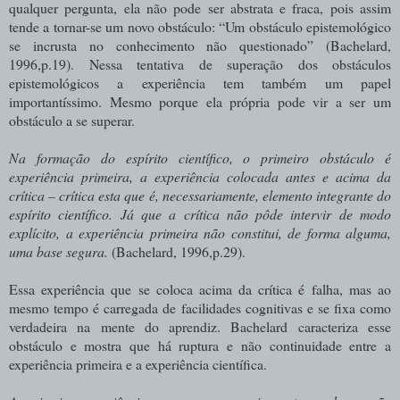
qualquer pergunta, ela não pode ser abstrata e fraca, pois assim
tende a tornar-se um novo obstáculo: “Um obstáculo epistemológico
se incrusta no conhecimento não questionado” (Bachelard,
1996,p.19). Nessa tentativa de superação dos obstáculos
epistemológicos a experiência tem também um papel
importantíssimo. Mesmo porque ela própria pode vir a ser um
obstáculo a se superar.
Na formação do espírito científico, o primeiro obstáculo é
experiência primeira, a experiência colocada antes e acima da
crítica – crítica esta que é, necessariamente, elemento integrante do
espírito científico. Já que a crítica não pôde intervir de modo
explícito, a experiência primeira não constitui, de forma alguma,
uma base segura.
(Bachelard, 1996,p.29).
Essa experiência que se coloca acima da crítica é falha, mas ao
mesmo tempo é carregada de facilidades cognitivas e se fixa como
verdadeira na mente do aprendiz. Bachelard caracteriza esse
obstáculo e mostra que há ruptura e não continuidade entre a
experiência primeira e a experiência científica.