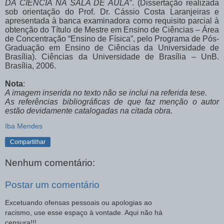
DA CIÊNCIA NA SALA DE AULA
”. (Dissertação realizada
sob orientação do Prof. Dr. Cássio Costa Laranjeiras e
apresentada à banca examinadora como requisito parcial à
obtenção do Título de Mestre em Ensino de Ciências – Área
de Concentração “Ensino de Física”, pelo Programa de Pós-
Graduação em Ensino de Ciências da Universidade de
Brasília). Ciências da Universidade de Brasília – UnB.
Brasília, 2006.
Nota
:
A imagem inserida no texto não se inclui na referida tese.
As referências bibliográficas de que faz menção o autor
estão devidamente catalogadas na citada obra.
Iba Mendes
Compartilhar
Nenhum comentário:
Postar um comentário
Excetuando ofensas pessoais ou apologias ao
racismo, use esse espaço à vontade. Aqui não há
censura!!!