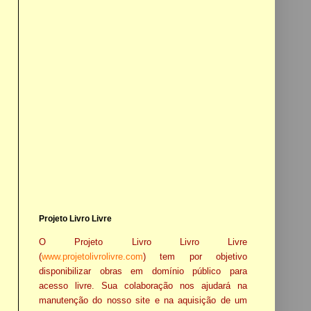
Projeto Livro Livre
O Projeto Livro Livro Livre
(
www.projetolivrolivre.com
) tem por objetivo
disponibilizar obras em domínio público para
acesso livre. Sua colaboração nos ajudará na
manutenção do nosso site e na aquisição de um