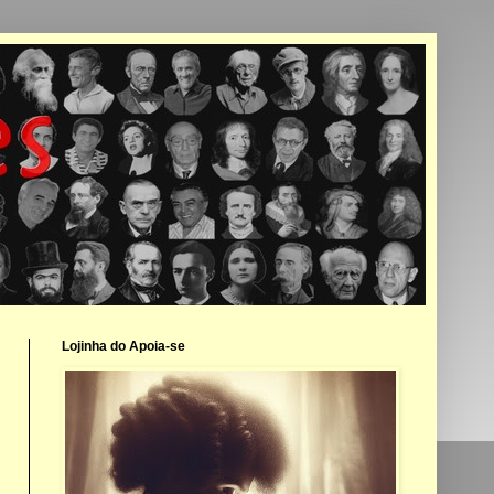
Lojinha do Apoia-se