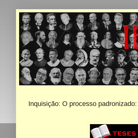
Inquisição: O processo padronizado: