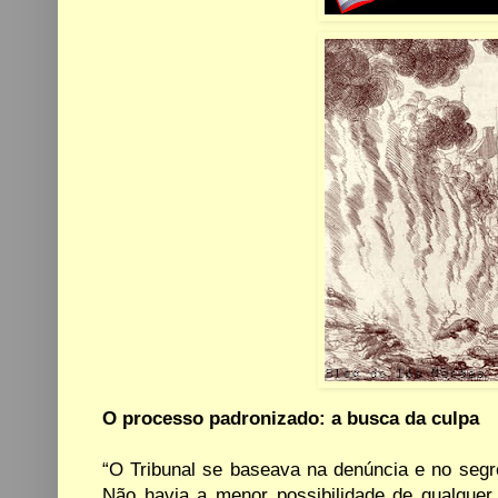
O processo padronizado: a busca da culpa
“O Tribunal se baseava na denúncia e no segr
Não
havia a
menor possibilidade
de
qualquer