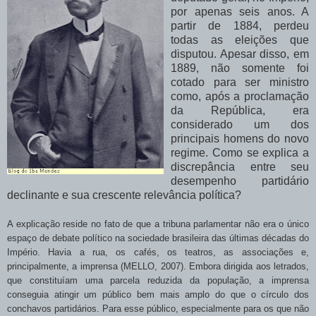
por apenas seis anos. A
partir de 1884, perdeu
todas as eleições que
disputou. Apesar disso, em
1889, não somente foi
cotado para ser ministro
como, após a proclamação
da República, era
considerado um dos
principais homens do novo
regime. Como se explica a
discrepância entre seu
desempenho partidário
declinante e sua crescente relevância política?
A explicação reside no fato de que a tribuna parlamentar não era o único
espaço de
debate político na sociedade brasileira das últimas décadas do
Império. Havia a rua, os cafés, os teatros, as associações e,
principalmente, a imprensa (MELLO, 2007). Embora dirigida aos letrados,
que constituíam uma parcela reduzida da população, a imprensa
conseguia atingir um público bem mais amplo do que o círculo dos
conchavos partidários. Para esse público, especialmente para os que não