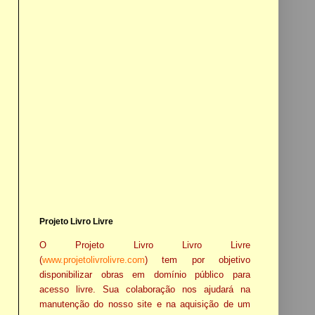
Projeto Livro Livre
O Projeto Livro Livro Livre
(
www.projetolivrolivre.com
) tem por objetivo
disponibilizar obras em domínio público para
acesso livre. Sua colaboração nos ajudará na
manutenção do nosso site e na aquisição de um