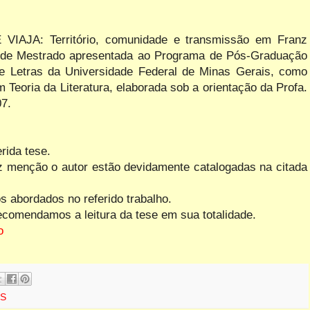
VIAJA: Território, comunidade e transmissão
em Franz
o de Mestrado apresentada ao Programa de Pós-Graduação
de Letras da Universidade Federal de Minas Gerais, como
m Teoria da Literatura, elaborada sob a orientação da Profa.
07.
rida tese.
faz menção o autor estão devidamente catalogadas na citada
 abordados no referido trabalho.
omendamos a leitura da tese em sua totalidade.
o
ES