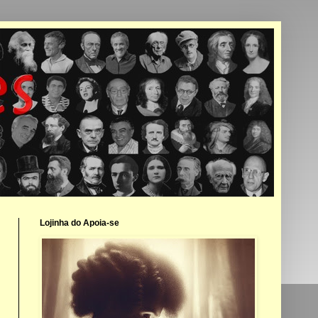
Lojinha do Apoia-se