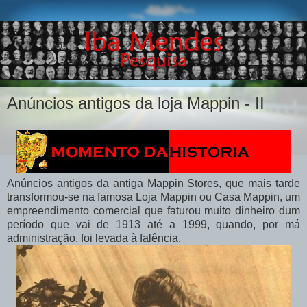
Anúncios antigos da loja Mappin - II
Anúncios antigos da antiga Mappin Stores, que mais tarde
transformou-se na famosa Loja Mappin ou Casa Mappin, um
empreendimento comercial que faturou muito dinheiro dum
período que vai de 1913 até a 1999, quando, por má
administração, foi levada à falência.