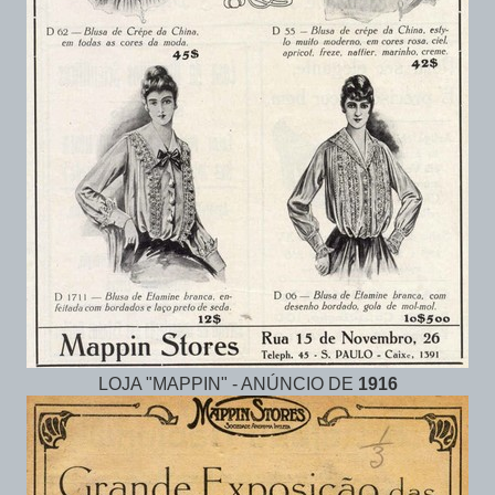
LOJA "MAPPIN" - ANÚNCIO DE
1916