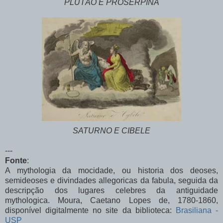
PLUTÃO E PROSÉRPINA
SATURNO E CIBELE
---
Fonte
:
A mythologia da mocidade, ou historia dos deoses,
semideoses e divindades allegoricas da fabula, seguida da
descripção dos lugares celebres da antiguidade
mythologica. Moura, Caetano Lopes de, 1780-1860,
disponível digitalmente no site da biblioteca:
Brasiliana -
USP