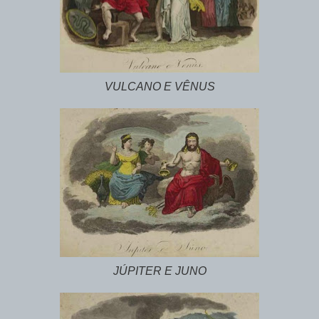
VULCANO E VÊNUS
JÚPITER E JUNO