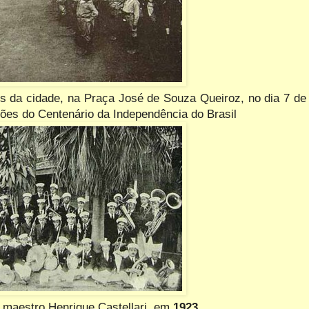
s da cidade, na Praça José de Souza Queiroz, no dia 7 de
ões do Centenário da Independência do Brasil
 maestro Henrique Castellari, em
1923