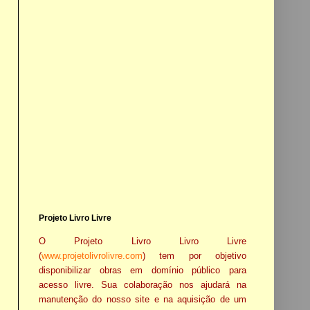
Projeto Livro Livre
O Projeto Livro Livro Livre
(
www.projetolivrolivre.com
) tem por objetivo
disponibilizar obras em domínio público para
acesso livre. Sua colaboração nos ajudará na
manutenção do nosso site e na aquisição de um