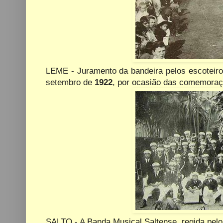
LEME - Juramento da bandeira pelos escoteiro
setembro de
1922
, por ocasião das comemoraç
SALTO - A Banda Musical Saltense, regida pelo