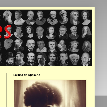
Lojinha do Apoia-se