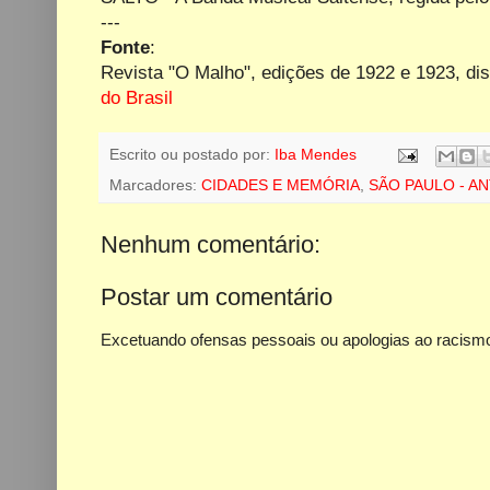
---
Fonte
:
Revista "O Malho", edições de 1922 e 1923,
di
do Brasil
Escrito ou postado por:
Iba Mendes
Marcadores:
CIDADES E MEMÓRIA
,
SÃO PAULO - AN
Nenhum comentário:
Postar um comentário
Excetuando ofensas pessoais ou apologias ao racismo