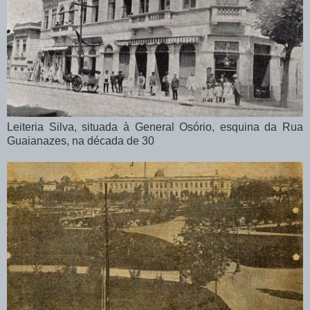
Leiteria Silva, situada à General Osório, esquina da Rua
Guaianazes, na década de 30