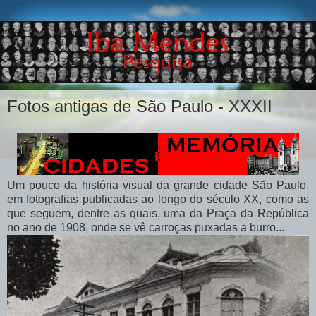
Fotos antigas de São Paulo - XXXII
Um pouco da história visual da grande cidade São Paulo,
em fotografias publicadas ao longo do século XX, como as
que seguem, dentre as quais, uma da Praça da República
no ano de 1908, onde se vê carroças puxadas a burro...